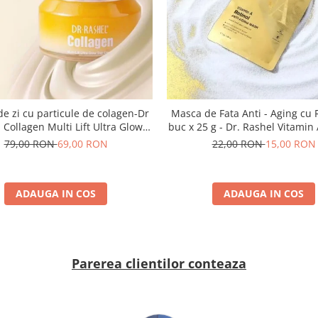
e zi cu particule de colagen-Dr
Masca de Fata Anti - Aging cu 
 Collagen Multi Lift Ultra Glow
buc x 25 g - Dr. Rashel Vitamin 
Day Cream 50gr
Anti-Aging Mask
79,00 RON
69,00 RON
22,00 RON
15,00 RON
ADAUGA IN COS
ADAUGA IN COS
Parerea clientilor conteaza