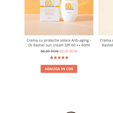
Crema cu protectie solara Anti-aging -
Crema d
Dr Rashel sun cream SPF 60 ++ 60ml
Rashel
88,00 RON
69,00 RON
ADAUGA IN COS