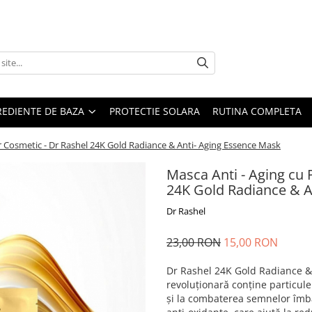
REDIENTE DE BAZA
PROTECTIE SOLARA
RUTINA COMPLETA
ur Cosmetic - Dr Rashel 24K Gold Radiance & Anti- Aging Essence Mask
Masca Anti - Aging cu 
24K Gold Radiance & A
Dr Rashel
23,00 RON
15,00 RON
Dr Rashel 24K Gold Radiance &
revoluționară conține particule
și la combaterea semnelor îmbăt