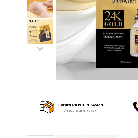
Livram RAPID in 24/48h
Direct la tine acasa.