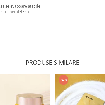
 sa se evapoare atat de
 si mineralele sa
PRODUSE SIMILARE
-32%