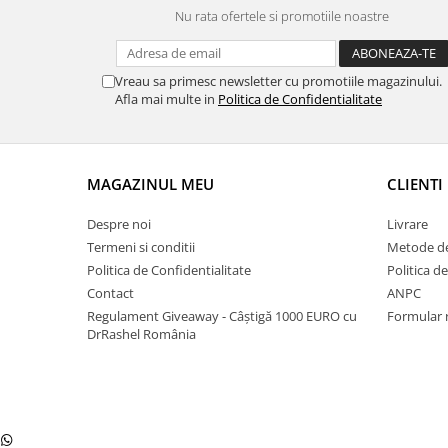
Nu rata ofertele si promotiile noastre
Vreau sa primesc newsletter cu promotiile magazinului.
Afla mai multe in
Politica de Confidentialitate
MAGAZINUL MEU
CLIENTI
Despre noi
Livrare
Termeni si conditii
Metode de
Politica de Confidentialitate
Politica d
Contact
ANPC
Regulament Giveaway - Câștigă 1000 EURO cu
Formular 
DrRashel România