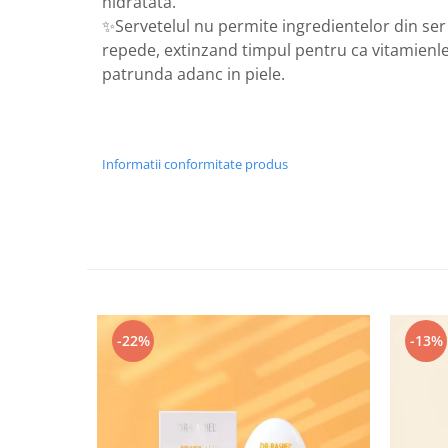
hidratata.
✨Servetelul nu permite ingredientelor din ser
repede, extinzand timpul pentru ca vitamienle
patrunda adanc in piele.
Informatii conformitate produs
-22%
-13%