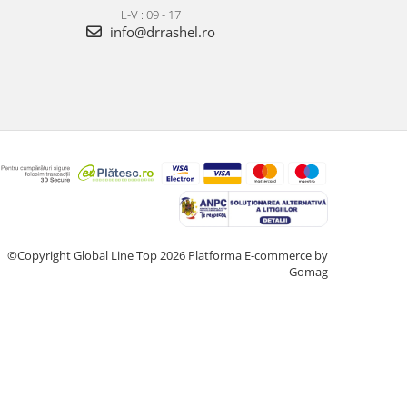
L-V : 09 - 17
info@drrashel.ro
©Copyright Global Line Top 2026
Platforma E-commerce by
Gomag