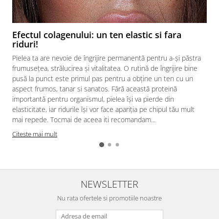
Efectul colagenului: un ten elastic si fara
riduri!
Pielea ta are nevoie de îngrijire permanentă pentru a-și păstra
frumusețea, strălucirea și vitalitatea. O rutină de îngrijire bine
pusă la punct este primul pas pentru a obține un ten cu un
aspect frumos, tanar si sanatos. Fără această proteină
importantă pentru organismul, pielea își va pierde din
elasticitate, iar ridurile își vor face apariția pe chipul tău mult
mai repede. Tocmai de aceea iti recomandam...
Citeste mai mult
NEWSLETTER
Nu rata ofertele si promotiile noastre