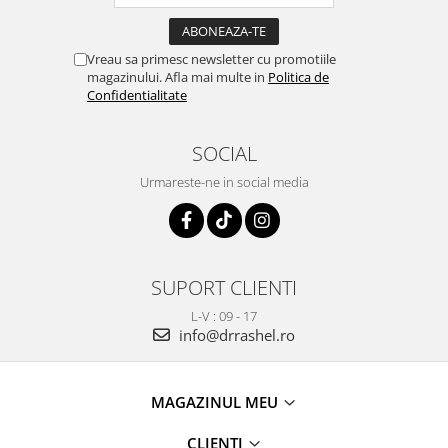
Vreau sa primesc newsletter cu promotiile
magazinului. Afla mai multe in
Politica de
Confidentialitate
SOCIAL
Urmareste-ne in social media
SUPORT CLIENTI
L-V : 09 - 17
info@drrashel.ro
MAGAZINUL MEU
CLIENTI