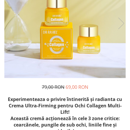
79,00 RON
69,00 RON
Experimenteaza o privire întinerită și radianta cu
Crema Ultra-Firming pentru Ochi Collagen Multi-
Lift!
Această cremă acționează în cele 3 zone critice:
cearcănele, pungile de sub ochi, liniile fine și