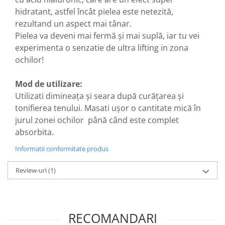
hidratant, astfel încât pielea este netezită,
rezultand un aspect mai tânar.
Pielea va deveni mai fermă și mai suplă, iar tu vei
experimenta o senzatie de ultra lifting in zona
ochilor!
Mod de utilizare:
Utilizati dimineața și seara după curățarea și
tonifierea tenului. Masati ușor o cantitate mică în
jurul zonei ochilor până când este complet
absorbita.
Informatii conformitate produs
Review-uri
(1)
RECOMANDARI