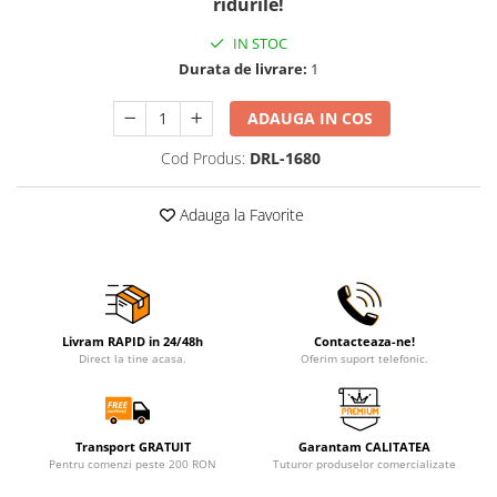
ridurile!
IN STOC
Durata de livrare:
1
ADAUGA IN COS
Cod Produs:
DRL-1680
Adauga la Favorite
Livram RAPID in 24/48h
Contacteaza-ne!
Direct la tine acasa.
Oferim suport telefonic.
Transport GRATUIT
Garantam CALITATEA
Pentru comenzi peste 200 RON
Tuturor produselor comercializate