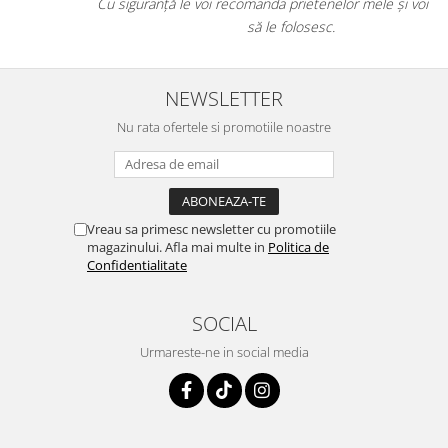
Cu siguranță le voi recomanda prietenelor mele și voi continua
să le folosesc.
NEWSLETTER
Nu rata ofertele si promotiile noastre
Vreau sa primesc newsletter cu promotiile
magazinului. Afla mai multe in
Politica de
Confidentialitate
SOCIAL
Urmareste-ne in social media