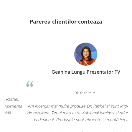
Parerea clientilor conteaza
Geanina Lungu Prezentator TV
⭐ ⭐ ⭐ ⭐ ⭐
ța
Am încercat mai multe produse Dr. Rashel și sunt impresionată
de rezultate. Tenul meu este vizibil mai luminos și ridurile fine s-
au diminuat. Produsele sunt eficiente și merită fiecare leu.