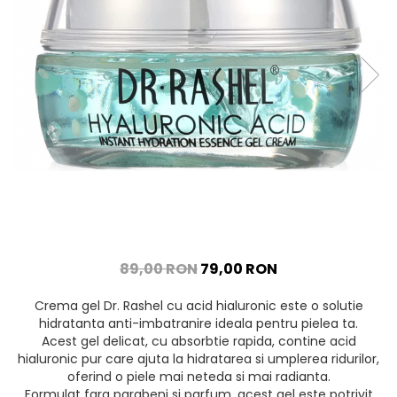
89,00 RON
79,00 RON
Crema gel Dr. Rashel cu acid hialuronic este o solutie
hidratanta anti-imbatranire ideala pentru pielea ta.
Acest gel delicat, cu absorbtie rapida, contine acid
hialuronic pur care ajuta la hidratarea si umplerea ridurilor,
oferind o piele mai neteda si mai radianta.
Formulat fara parabeni si parfum, acest gel este potrivit