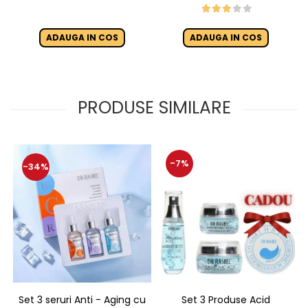
Instant Hydration
ADAUGA IN COS
ADAUGA IN COS
PRODUSE SIMILARE
-7%
-34%
Set 3 seruri Anti - Aging cu
Set 3 Produse Acid