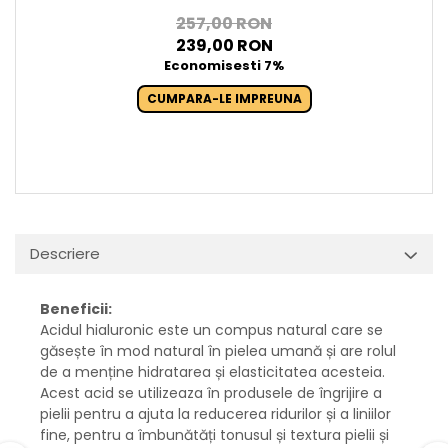
257,00 RON
239,00 RON
Economisesti 7%
CUMPARA-LE IMPREUNA
Descriere
Beneficii:
Acidul hialuronic este un compus natural care se
găsește în mod natural în pielea umană și are rolul
de a menține hidratarea și elasticitatea acesteia.
Acest acid se utilizeaza în produsele de îngrijire a
pielii pentru a ajuta la reducerea ridurilor și a liniilor
fine, pentru a îmbunătăți tonusul și textura pielii și