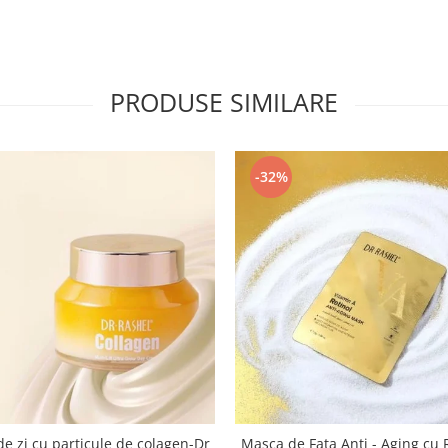
PRODUSE SIMILARE
-32%
e zi cu particule de colagen-Dr
Masca de Fata Anti - Aging cu 