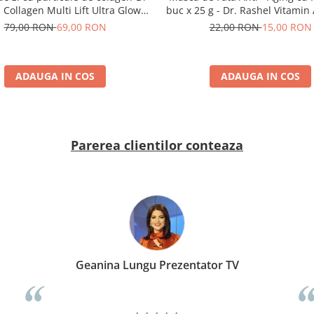
 Collagen Multi Lift Ultra Glow
buc x 25 g - Dr. Rashel Vitamin 
Day Cream 50gr
Anti-Aging Mask
79,00 RON
69,00 RON
22,00 RON
15,00 RON
ADAUGA IN COS
ADAUGA IN COS
Parerea clientilor conteaza
Geanina Lungu Prezentator TV