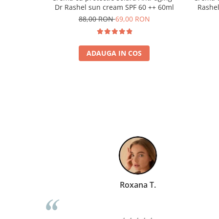
Dr Rashel sun cream SPF 60 ++ 60ml
Rashel
88,00 RON
69,00 RON
ADAUGA IN COS
ntator TV
Roxana T.