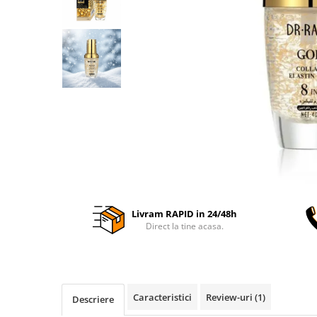
Livram RAPID in 24/48h
Direct la tine acasa.
Caracteristici
Review-uri
(1)
Descriere