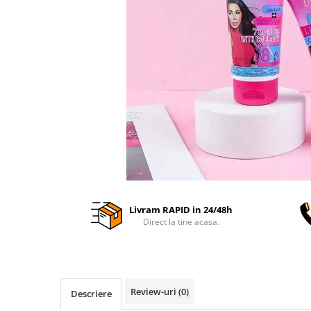
Livram RAPID in 24/48h
Direct la tine acasa.
Review-uri
(0)
Descriere