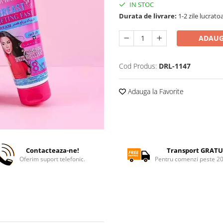
IN STOC
Durata de livrare:
1-2 zile lucrato
ADAUG
Cod Produs:
DRL-1147
Adauga la Favorite
Contacteaza-ne!
Transport GRATU
Oferim suport telefonic.
Pentru comenzi peste 2