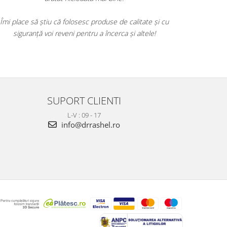
Îmi place să știu că folosesc produse de calitate și cu
siguranță voi reveni pentru a încerca și altele!
SUPORT CLIENTI
L-V : 09 - 17
info@drrashel.ro