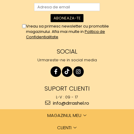
Vreau sa primesc newsletter cu promotiile
magazinului. Afla mai multe in
Politica de
Confidentialitate
SOCIAL
Urmareste-ne in social media
SUPORT CLIENTI
L-V : 09 - 17
info@drrashel.ro
MAGAZINUL MEU
CLIENTI