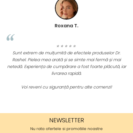
Roxana T.
⭐ ⭐ ⭐ ⭐ ⭐
Sunt extrem de mulțumită de efectele produselor Dr.
Rashel. Pielea mea arată și se simte mai fermă și mai
i
netedă. Experiența de cumpărare a fost foarte plăcută, iar
livrarea rapidă.
e
Voi reveni cu siguranță pentru alte comenzi!
NEWSLETTER
Nu rata ofertele si promotiile noastre