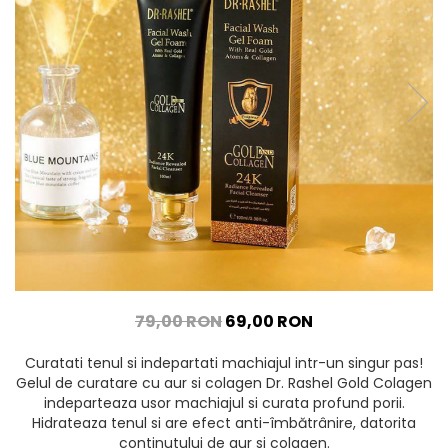
79,00 RON
69,00 RON
Curatati tenul si indepartati machiajul intr-un singur pas!
Gelul de curatare cu aur si colagen Dr. Rashel Gold Colagen
indeparteaza usor machiajul si curata profund porii.
Hidrateaza tenul si are efect anti-îmbătrânire, datorita
continutului de aur si colagen.