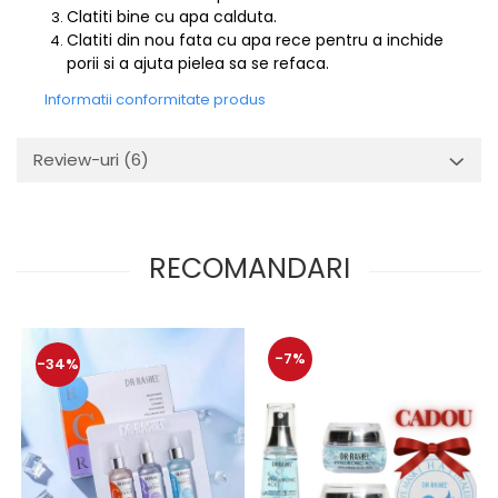
Clatiti bine cu apa calduta.
Clatiti din nou fata cu apa rece pentru a inchide
porii si a ajuta pielea sa se refaca.
Informatii conformitate produs
Review-uri
(6)
RECOMANDARI
-7%
-34%