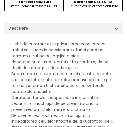
Transport GRATUIT
Garantam CALITATEA
Pentru comenzi peste 200 RON
Tuturor produselor comercializate
Descriere
Gelul de curatare este primul produs pe care ar
trebui sa il luam in considerare atunci cand ne
formam o rutina de ingrijire a pielii
deoarece
curatarea tenului este esentiala, de ea
depinde intreaga rutina de ingrijire.
Daca etapa de curatare a tenului nu este corecta
sau completa, toate celelalte produse aplicate pe
ten nu vor putea fi absorbite corespunzator de
catre pielea noastra.
Curatarea tenului indeparteaza impuritatile,
sebumul si machiajul de pe piele, ajutand la
prevenirea punctelor negre si a cosurilor.
De asemenea, spalarea tenului ajuta la
indepartarea celulelor moarte de la suprafata pielii,