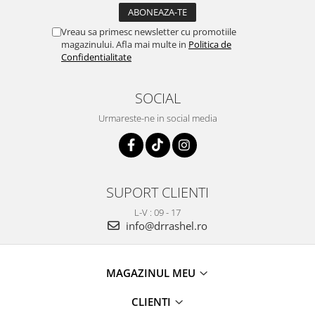
Vreau sa primesc newsletter cu promotiile
magazinului. Afla mai multe in
Politica de
Confidentialitate
SOCIAL
Urmareste-ne in social media
SUPORT CLIENTI
L-V : 09 - 17
info@drrashel.ro
MAGAZINUL MEU
CLIENTI