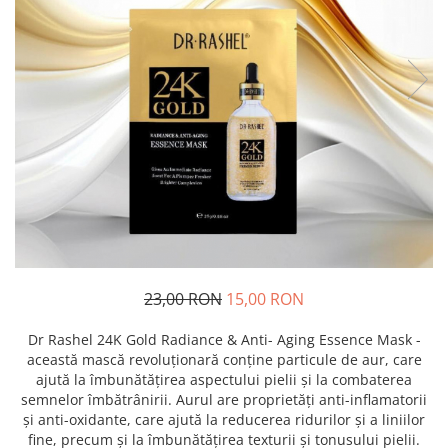
23,00 RON
15,00 RON
Dr Rashel 24K Gold Radiance & Anti- Aging Essence Mask -
această mască revoluționară conține particule de aur, care
ajută la îmbunătățirea aspectului pielii și la combaterea
semnelor îmbătrânirii. Aurul are proprietăți anti-inflamatorii
și anti-oxidante, care ajută la reducerea ridurilor și a liniilor
fine, precum și la îmbunătățirea texturii și tonusului pielii.