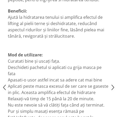
Beneficii:
Ajută la hidratarea tenului si amplifica efectul de
lifting al pielii terne și deshidratate, reducând
aspectul ridurilor și liniilor fine, lăsând pielea mai
tânără, revigorată și strălucitoare.
Mod de utilizare:
Curatati bine și uscați fața.
Deschideti pachetul si aplicati cu grija masca pe
fata
Apasati-o usor astfel incat sa adere cat mai bine
Aplicati peste masca excesul de ser care se gaseste
in plic. Aceasta amplifica efectul de hidratare
Relaxați-vă timp de 15 până la 20 de minute.
Nu este nevoie să vă clătiți fața când ați terminat.
Pur și simplu masați esența rămasă pe