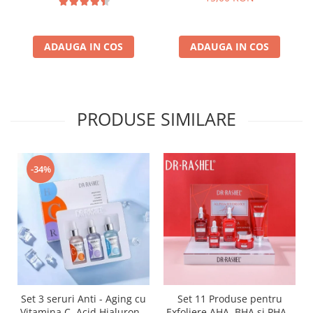
Essence Mask
ADAUGA IN COS
ADAUGA IN COS
PRODUSE SIMILARE
-34%
Set 3 seruri Anti - Aging cu
Set 11 Produse pentru
Vitamina C, Acid Hialuronic
Exfoliere AHA, BHA si PHA -