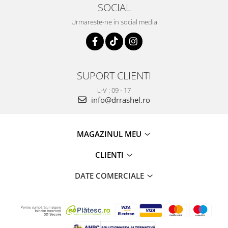
SOCIAL
Urmareste-ne in social media
SUPORT CLIENTI
L-V : 09 - 17
info@drrashel.ro
MAGAZINUL MEU
CLIENTI
DATE COMERCIALE