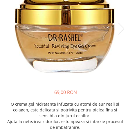
69,00 RON
O crema gel hidratanta infuzata cu atomi de aur reali si
colagen, este delicata si potrivita pentru pielea fina si
sensibila din jurul ochilor.
Ajuta la netezirea ridurilor, estompeaza si intarzie procesul
de imbatranire.