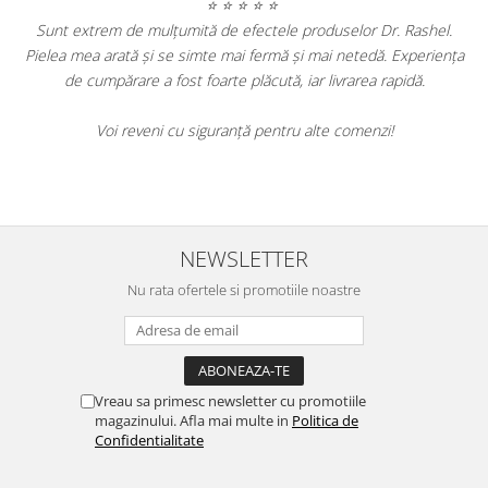
⭐ ⭐ ⭐ ⭐ ⭐
Sunt extrem de mulțumită de efectele produselor Dr. Rashel.
Pielea mea arată și se simte mai fermă și mai netedă. Experiența
,
de cumpărare a fost foarte plăcută, iar livrarea rapidă.
Voi reveni cu siguranță pentru alte comenzi!
e
NEWSLETTER
Nu rata ofertele si promotiile noastre
Vreau sa primesc newsletter cu promotiile
magazinului. Afla mai multe in
Politica de
Confidentialitate