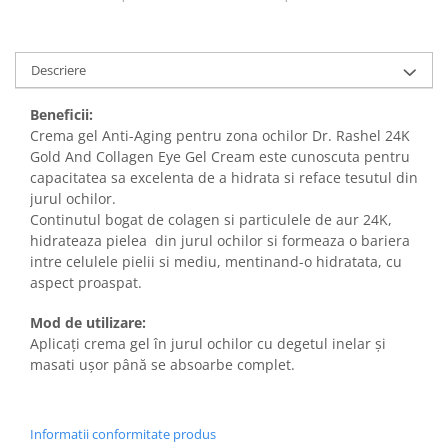
Descriere
Beneficii:
Crema gel Anti-Aging pentru zona ochilor Dr. Rashel 24K
Gold And Collagen Eye Gel Cream este cunoscuta pentru
capacitatea sa excelenta de a hidrata si reface tesutul din
jurul ochilor.
Continutul bogat de colagen si particulele de aur 24K,
hidrateaza pielea din jurul ochilor si formeaza o bariera
intre celulele pielii si mediu, mentinand-o hidratata, cu
aspect proaspat.
Mod de utilizare:
Aplicați crema gel în jurul ochilor cu degetul inelar și
masati ușor până se absoarbe complet.
Informatii conformitate produs