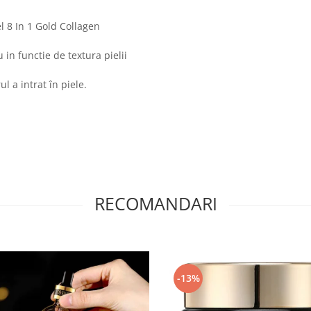
el 8 In 1 Gold Collagen
u in functie de textura pielii
l a intrat în piele.
RECOMANDARI
-13%