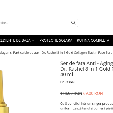
REDIENTE DE BAZA
PROTECTIE SOLARA
RUTINA COMPLETA
Colagen si Particulele de aur - Dr. Rashel 8 In 1 Gold Collagen Elastin Face Se
Ser de fata Anti - Aging
Dr. Rashel 8 In 1 Gold
40 ml
Dr Rashel
119,00 RON
69,00 RON
Cu 8 beneficii într-un singur produs
uniformizează tenul și conferă pielii