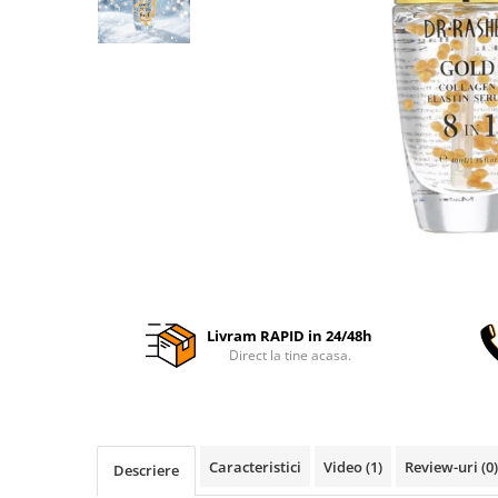
Livram RAPID in 24/48h
Direct la tine acasa.
Caracteristici
Video
(1)
Review-uri
(0)
Descriere