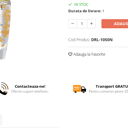
IN STOC
Durata de livrare:
1
ADAUG
Cod Produs:
DRL-1050N
Adauga la Favorite
Contacteaza-ne!
Transport GRATU
Oferim suport telefonic.
Pentru comenzi peste 2