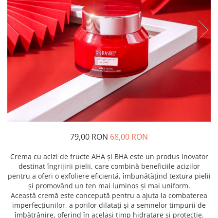
79,00 RON
68,00 RON
Crema cu acizi de fructe AHA și BHA este un produs inovator
destinat îngrijirii pielii, care combină beneficiile acizilor
pentru a oferi o exfoliere eficientă, îmbunătățind textura pielii
și promovând un ten mai luminos și mai uniform.
Această cremă este concepută pentru a ajuta la combaterea
imperfecțiunilor, a porilor dilatați și a semnelor timpurii de
îmbătrânire, oferind în același timp hidratare și protecție.