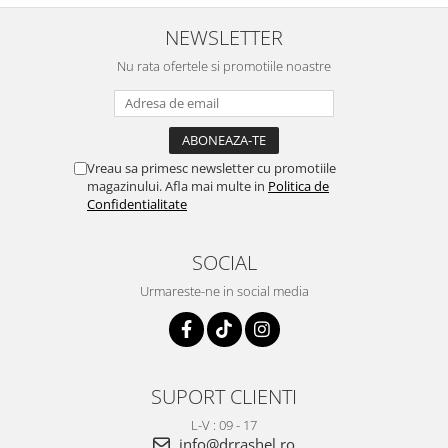
NEWSLETTER
Nu rata ofertele si promotiile noastre
Vreau sa primesc newsletter cu promotiile
magazinului. Afla mai multe in
Politica de
Confidentialitate
SOCIAL
Urmareste-ne in social media
SUPORT CLIENTI
L-V : 09 - 17
info@drrashel.ro