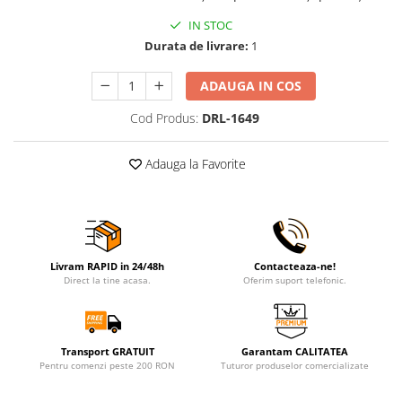
IN STOC
Durata de livrare:
1
ADAUGA IN COS
Cod Produs:
DRL-1649
Adauga la Favorite
Livram RAPID in 24/48h
Contacteaza-ne!
Direct la tine acasa.
Oferim suport telefonic.
Transport GRATUIT
Garantam CALITATEA
Pentru comenzi peste 200 RON
Tuturor produselor comercializate