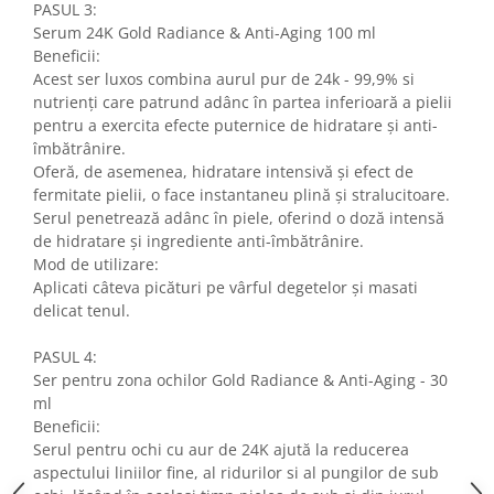
PASUL 3:
Serum 24K Gold Radiance & Anti-Aging 100 ml
Beneficii:
Acest ser luxos combina aurul pur de 24k - 99,9% si
nutrienți care patrund adânc în partea inferioară a pielii
pentru a exercita efecte puternice de hidratare și anti-
îmbătrânire.
Oferă, de asemenea, hidratare intensivă și efect de
fermitate pielii, o face instantaneu plină și stralucitoare.
Serul penetrează adânc în piele, oferind o doză intensă
de hidratare și ingrediente anti-îmbătrânire.
Mod de utilizare:
Aplicati câteva picături pe vârful degetelor și masati
delicat tenul.
PASUL 4:
Ser pentru zona ochilor Gold Radiance & Anti-Aging - 30
ml
Beneficii:
Serul pentru ochi cu aur de 24K ajută la reducerea
aspectului liniilor fine, al ridurilor si al pungilor de sub