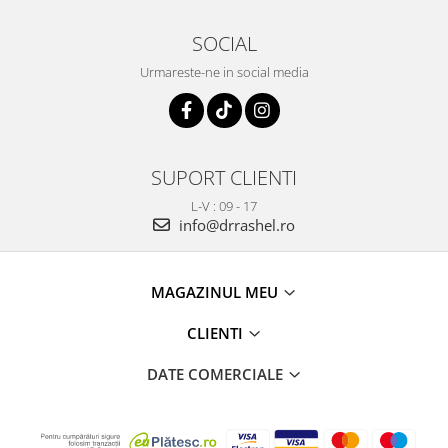
SOCIAL
Urmareste-ne in social media
SUPORT CLIENTI
L-V : 09 - 17
info@drrashel.ro
MAGAZINUL MEU
CLIENTI
DATE COMERCIALE