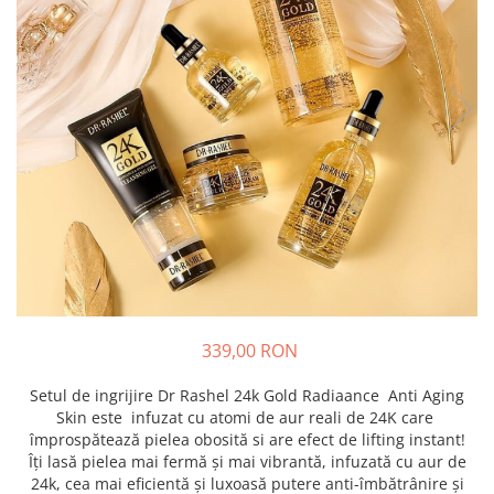
339,00 RON
Setul de ingrijire Dr Rashel 24k Gold Radiaance Anti Aging
Skin este infuzat cu atomi de aur reali de 24K care
împrospătează pielea obosită si are efect de lifting instant!
Îți lasă pielea mai fermă și mai vibrantă, infuzată cu aur de
24k, cea mai eficientă și luxoasă putere anti-îmbătrânire și