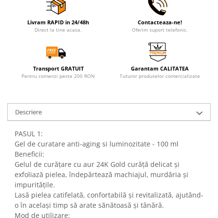
Livram RAPID in 24/48h
Contacteaza-ne!
Direct la tine acasa.
Oferim suport telefonic.
Transport GRATUIT
Garantam CALITATEA
Pentru comenzi peste 200 RON
Tuturor produselor comercializate
Descriere
PASUL 1:
Gel de curatare anti-aging si luminozitate - 100 ml
Beneficii:
Gelul de curățare cu aur 24K Gold curăță delicat și
exfoliază pielea, îndepărtează machiajul, murdăria și
impuritățile.
Lasă pielea catifelată, confortabilă și revitalizată, ajutând-
o în același timp să arate sănătoasă și tânără.
Mod de utilizare: