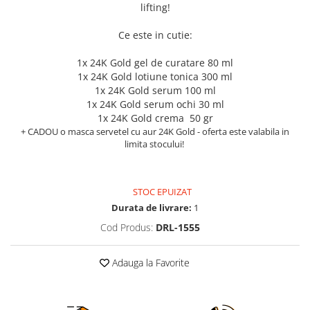
lifting!
Ce este in cutie:
1x 24K Gold gel de curatare 80 ml
1x 24K Gold lotiune tonica 300 ml
1x 24K Gold serum 100 ml
1x 24K Gold serum ochi 30 ml
1x 24K Gold crema 50 gr
+ CADOU o masca servetel cu aur 24K Gold - oferta este valabila in
limita stocului!
STOC EPUIZAT
Durata de livrare:
1
Cod Produs:
DRL-1555
Adauga la Favorite