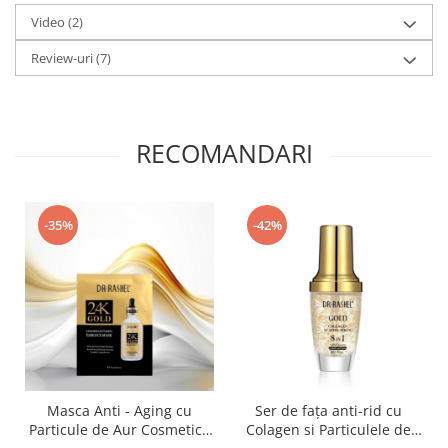
Video
(2)
Review-uri
(7)
RECOMANDARI
-35%
-42%
Masca Anti - Aging cu
Ser de fața anti-rid cu
Particule de Aur Cosmetic -
Colagen si Particulele de