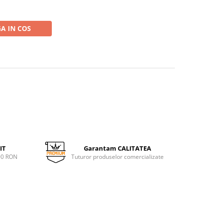
A IN COS
IT
Garantam CALITATEA
00 RON
Tuturor produselor comercializate