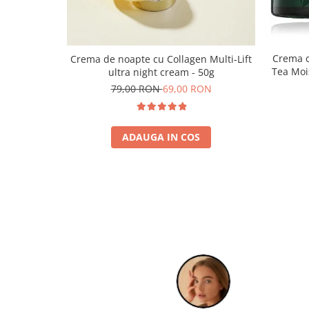
Crema c
Crema de noapte cu Collagen Multi-Lift
Tea Moi
ultra night cream - 50g
79,00 RON
69,00 RON
ADAUGA IN COS