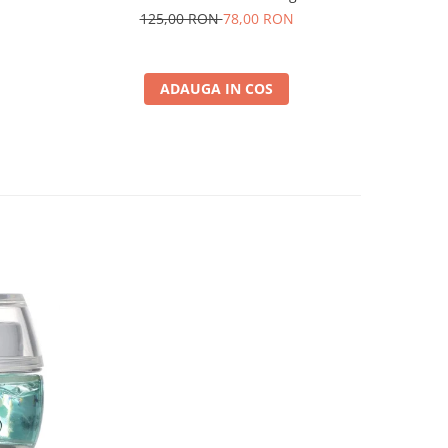
gr
125,00 RON
78,00 RON
ADAUGA IN COS