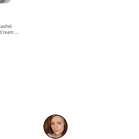
Rashel
 Cream -