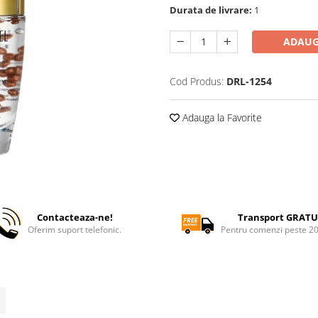
Durata de livrare:
1
ADAUG
Cod Produs:
DRL-1254
Adauga la Favorite
Contacteaza-ne!
Transport GRATU
Oferim suport telefonic.
Pentru comenzi peste 2