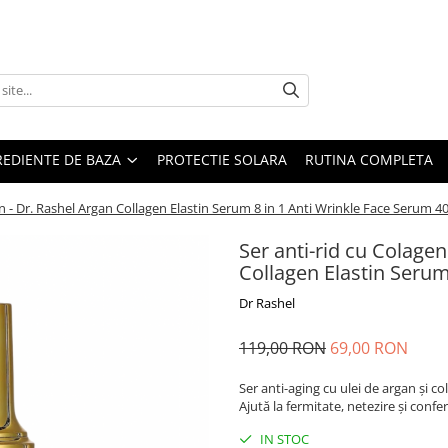
REDIENTE DE BAZA
PROTECTIE SOLARA
RUTINA COMPLETA
an - Dr. Rashel Argan Collagen Elastin Serum 8 in 1 Anti Wrinkle Face Serum 4
Ser anti-rid cu Colagen
Collagen Elastin Serum
Dr Rashel
119,00 RON
69,00 RON
Ser anti-aging cu ulei de argan și c
Ajută la fermitate, netezire și confe
IN STOC