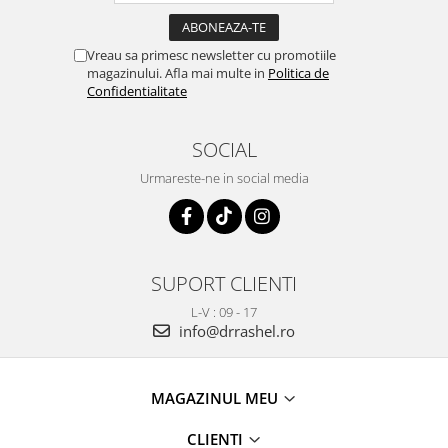
Vreau sa primesc newsletter cu promotiile
magazinului. Afla mai multe in
Politica de
Confidentialitate
SOCIAL
Urmareste-ne in social media
SUPORT CLIENTI
L-V : 09 - 17
info@drrashel.ro
MAGAZINUL MEU
CLIENTI