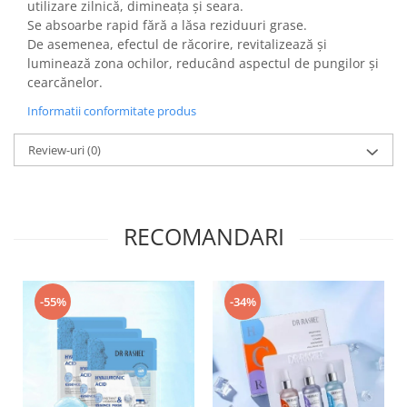
utilizare zilnică, dimineața și seara.
Se absoarbe rapid fără a lăsa reziduuri grase.
De asemenea, efectul de răcorire, revitalizează și
luminează zona ochilor, reducând aspectul de pungilor și
cearcănelor.
Informatii conformitate produs
Review-uri
(0)
RECOMANDARI
-55%
-34%