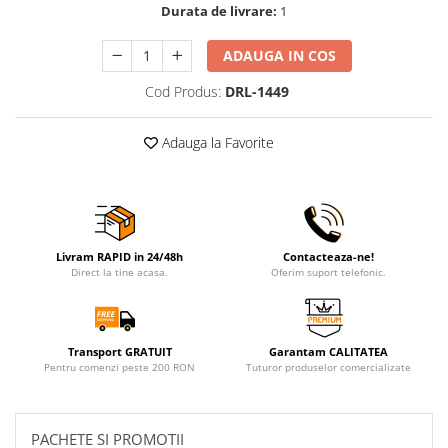
Durata de livrare:
1
ADAUGA IN COS
Cod Produs:
DRL-1449
Adauga la Favorite
Livram RAPID in 24/48h
Contacteaza-ne!
Direct la tine acasa.
Oferim suport telefonic.
Transport GRATUIT
Garantam CALITATEA
Pentru comenzi peste 200 RON
Tuturor produselor comercializate
PACHETE SI PROMOTII