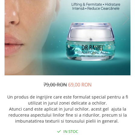
79,00 RON
69,00 RON
Un produs de ingrijire care este formulat special pentru a fi
utilizat in jurul zonei delicate a ochilor.
Atunci cand este aplicat in jurul ochilor, acest gel ajuta la
reducerea aspectului linilor fine si a ridurilor, precum si la
imbunatatirea texturii si tonusului pielii in general.
IN STOC