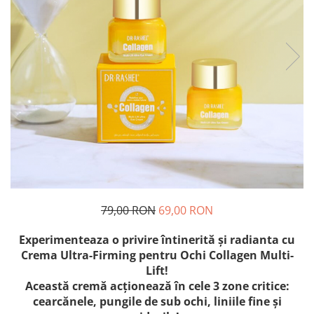
79,00 RON
69,00 RON
Experimenteaza o privire întinerită și radianta cu
Crema Ultra-Firming pentru Ochi Collagen Multi-
Lift!
Această cremă acționează în cele 3 zone critice:
cearcănele, pungile de sub ochi, liniile fine și