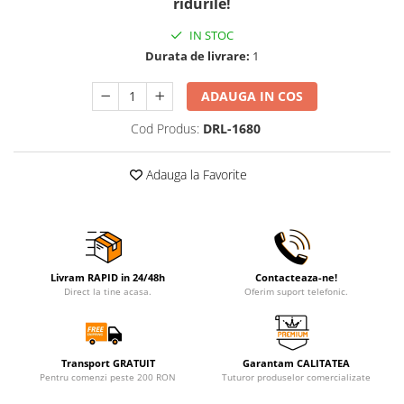
ridurile!
IN STOC
Durata de livrare:
1
ADAUGA IN COS
Cod Produs:
DRL-1680
Adauga la Favorite
Livram RAPID in 24/48h
Contacteaza-ne!
Direct la tine acasa.
Oferim suport telefonic.
Transport GRATUIT
Garantam CALITATEA
Pentru comenzi peste 200 RON
Tuturor produselor comercializate