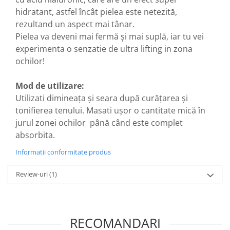
hidratant, astfel încât pielea este netezită,
rezultand un aspect mai tânar.
Pielea va deveni mai fermă și mai suplă, iar tu vei
experimenta o senzatie de ultra lifting in zona
ochilor!
Mod de utilizare:
Utilizati dimineața și seara după curățarea și
tonifierea tenului. Masati ușor o cantitate mică în
jurul zonei ochilor până când este complet
absorbita.
Informatii conformitate produs
Review-uri
(1)
RECOMANDARI