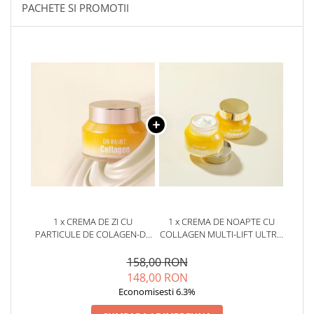
PACHETE SI PROMOTII
1 x CREMA DE ZI CU
1 x CREMA DE NOAPTE CU
PARTICULE DE COLAGEN-DR
COLLAGEN MULTI-LIFT ULTRA
RASHEL COLLAGEN MULTI
NIGHT CREAM - 50G
LIFT ULTRA GLOW DAY
158,00 RON
CREAM 50GR
148,00 RON
Economisesti 6.3%