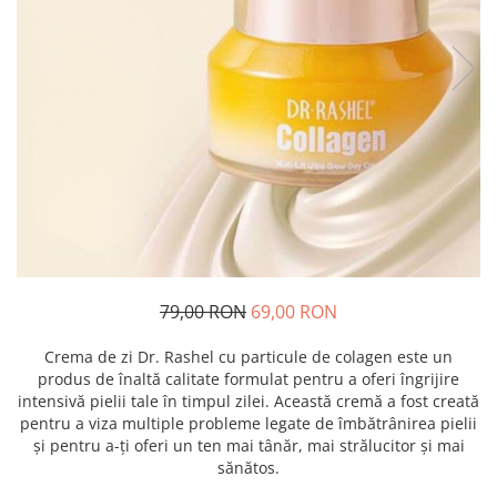
79,00 RON
69,00 RON
Crema de zi Dr. Rashel cu particule de colagen este un
produs de înaltă calitate formulat pentru a oferi îngrijire
intensivă pielii tale în timpul zilei. Această cremă a fost creată
pentru a viza multiple probleme legate de îmbătrânirea pielii
și pentru a-ți oferi un ten mai tânăr, mai strălucitor și mai
sănătos.