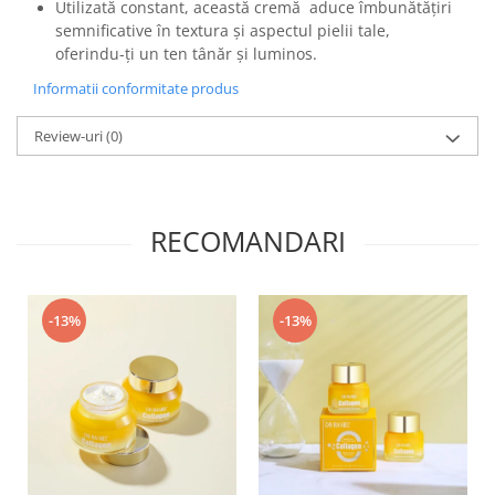
Utilizată constant, această cremă aduce îmbunătățiri
semnificative în textura și aspectul pielii tale,
oferindu-ți un ten tânăr și luminos.
Informatii conformitate produs
Review-uri
(0)
RECOMANDARI
-13%
-13%