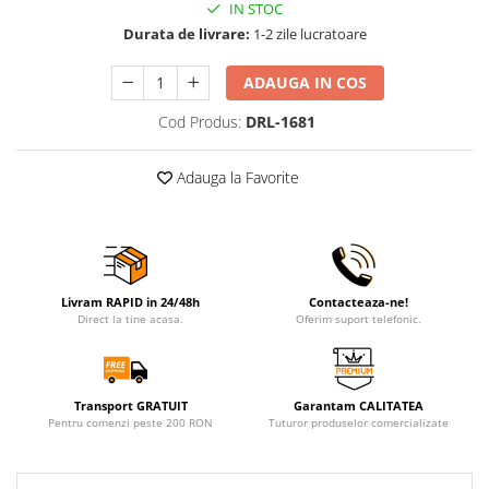
IN STOC
Durata de livrare:
1-2 zile lucratoare
ADAUGA IN COS
Cod Produs:
DRL-1681
Adauga la Favorite
Livram RAPID in 24/48h
Contacteaza-ne!
Direct la tine acasa.
Oferim suport telefonic.
Transport GRATUIT
Garantam CALITATEA
Pentru comenzi peste 200 RON
Tuturor produselor comercializate