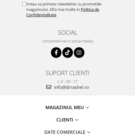
Vreau sa primesc newsletter cu promotiile
magazinului. Afla mai multe in
Politica de
Confidentialitate
SOCIAL
Urmareste-ne in social media
SUPORT CLIENTI
L-V : 09 - 17
info@drrashel.ro
MAGAZINUL MEU
CLIENTI
DATE COMERCIALE