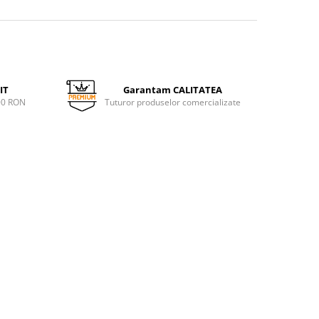
IT
Garantam CALITATEA
00 RON
Tuturor produselor comercializate