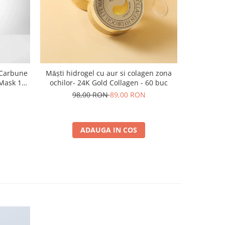
 Carbune
Mǎşti hidrogel cu aur si colagen zona
 Mask 120
ochilor- 24K Gold Collagen - 60 buc
98,00 RON
89,00 RON
ADAUGA IN COS