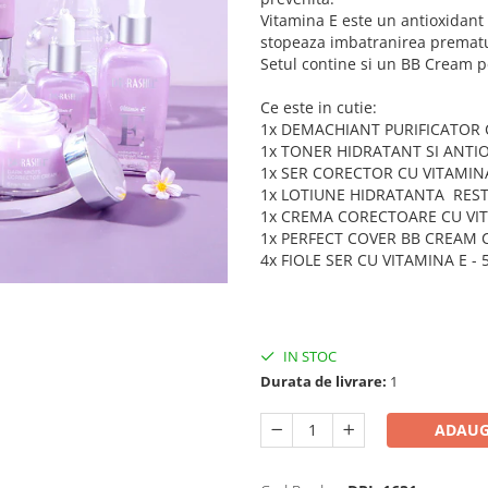
Vitamina E este un antioxidant 
stopeaza imbatranirea prematur
Setul contine si un BB Cream 
Ce este in cutie:
1x DEMACHIANT PURIFICATOR 
1x TONER HIDRATANT SI ANTIO
1x SER CORECTOR CU VITAMINA
1x LOTIUNE HIDRATANTA REST
1x CREMA CORECTOARE CU VIT
1x PERFECT COVER BB CREAM C
4x FIOLE SER CU VITAMINA E - 
IN STOC
Durata de livrare:
1
ADAUG