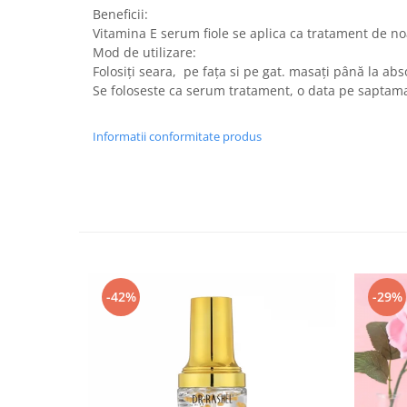
Beneficii:
Vitamina E serum fiole se aplica ca tratament de n
Mod de utilizare:
Folosiți seara, pe fața si pe gat. masați până la abs
Se foloseste ca serum tratament, o data pe saptam
Informatii conformitate produs
-42%
-29%