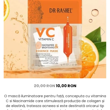
20,00 RON
10,00 RON
O mască iluminatoare pentru față, conceputa cu vitamina
C si Niacinamide care stimulează producția de colagen și
de elastină, trateaza acneea si este destinată oricarui tip