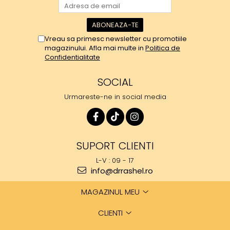
Vreau sa primesc newsletter cu promotiile
magazinului. Afla mai multe in
Politica de
Confidentialitate
SOCIAL
Urmareste-ne in social media
SUPORT CLIENTI
L-V : 09 - 17
info@drrashel.ro
MAGAZINUL MEU
CLIENTI