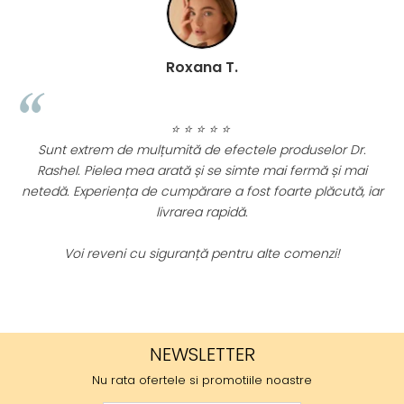
Roxana T.
⭐ ⭐ ⭐ ⭐ ⭐
Sunt extrem de mulțumită de efectele produselor Dr.
Rashel. Pielea mea arată și se simte mai fermă și mai
ii
netedă. Experiența de cumpărare a fost foarte plăcută, iar
.
livrarea rapidă.
e
Voi reveni cu siguranță pentru alte comenzi!
NEWSLETTER
Nu rata ofertele si promotiile noastre