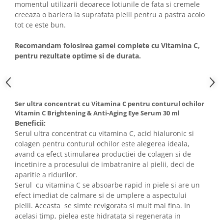
momentul utilizarii deoarece lotiunile de fata si cremele
creeaza o bariera la suprafata pielii pentru a pastra acolo
tot ce este bun.
Recomandam folosirea gamei complete cu Vitamina C,
pentru rezultate optime si de durata.
Ser ultra concentrat cu Vitamina C pentru conturul ochilor
Vitamin C Brightening & Anti-Aging Eye Serum 30 ml
Beneficii:
Serul ultra concentrat cu vitamina C, acid hialuronic si
colagen pentru conturul ochilor este alegerea ideala,
avand ca efect stimularea productiei de colagen si de
incetinire a procesului de imbatranire al pielii, deci de
aparitie a ridurilor.
Serul cu vitamina C se absoarbe rapid in piele si are un
efect imediat de calmare si de umplere a aspectului
pielii. Aceasta se simte revigorata si mult mai fina. In
acelasi timp, pielea este hidratata si regenerata in