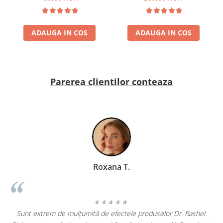
Rashel Skin Care
ADAUGA IN COS
ADAUGA IN COS
Parerea clientilor conteaza
Geanina Lungu Prezentator TV
⭐ ⭐ ⭐ ⭐ ⭐
 Dr. Rashel.