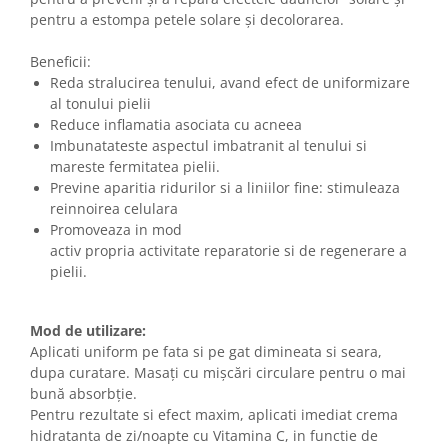
pentru a estompa petele solare și decolorarea.
Beneficii:
Reda stralucirea tenului, avand efect de uniformizare
al tonului pielii
Reduce inflamatia asociata cu acneea
Imbunatateste aspectul imbatranit al tenului si
mareste fermitatea pielii.
Previne aparitia ridurilor si a liniilor fine: stimuleaza
reinnoirea celulara
Promoveaza in mod
activ propria activitate reparatorie si de regenerare a
pielii.
Mod de utilizare:
Aplicati uniform pe fata si pe gat dimineata si seara,
dupa curatare. Masați cu mișcări circulare pentru o mai
bună absorbție.
Pentru rezultate si efect maxim, aplicati imediat crema
hidratanta de zi/noapte cu Vitamina C, in functie de