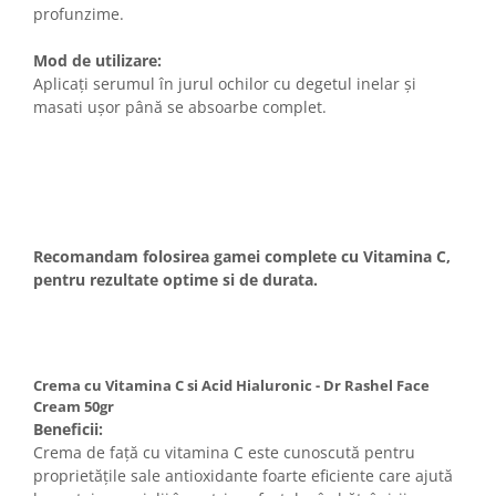
profunzime.
Mod de utilizare:
Aplicați serumul în jurul ochilor cu degetul inelar și
masati ușor până se absoarbe complet.
Recomandam folosirea gamei complete cu Vitamina C,
pentru rezultate optime si de durata.
Crema cu Vitamina C si Acid Hialuronic - Dr Rashel Face
Cream 50gr
Beneficii:
Crema de față cu vitamina C este cunoscută pentru
proprietățile sale antioxidante foarte eficiente care ajută