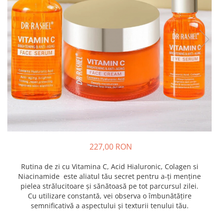
227,00 RON
Rutina de zi cu Vitamina C, Acid Hialuronic, Colagen si
Niacinamide este aliatul tău secret pentru a-ți menține
pielea strălucitoare și sănătoasă pe tot parcursul zilei.
Cu utilizare constantă, vei observa o îmbunătățire
semnificativă a aspectului și texturii tenului tău.