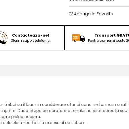
Adauga la Favorite
Contacteaza-ne!
Transport GRAT
Oferim suport telefonic.
Pentru comenzi peste 
l
trebui sa il luam in considerare atunci cand ne formam o rutina 
 ingrijire. Daca etapa de curatare a tenului nu este corecta sau
catre pielea noastra.
a celulelor moarte si a excesului de sebum.