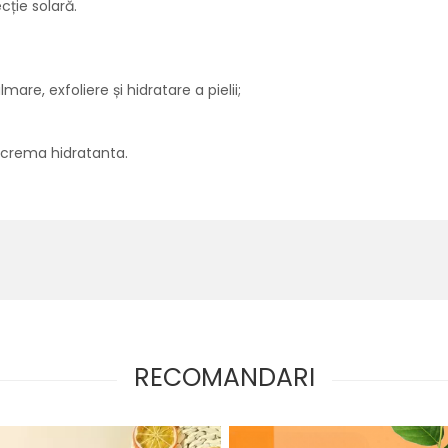
ecție solară.
are, exfoliere și hidratare a pielii;
ti crema hidratanta.
RECOMANDARI