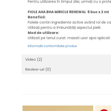
Pentru utilizarea în timpul zilei, urmați cu o prot
FIOLE AHA BHA MIRICLE RENEWAL 6 buc x 2 ml
Beneficii:
Fiolele contin ingrediente active având rol de calm
Utilizați pentru a îmbunătăți aspectul pielii.
Mod de utilizare:
Utilizati pe tenul curat. masati usor apoi aplica
Informatii conformitate produs
Video
(2)
Review-uri
(0)