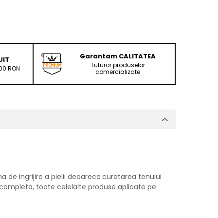
Garantam CALITATEA
UIT
Tuturor produselor
200 RON
comercializate
de ingrijire a pielii deoarece
curatarea tenului
 completa, toate celelalte produse aplicate pe