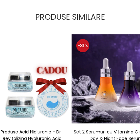
PRODUSE SIMILARE
-31%
 Produse Acid Hialuronic - Dr
Set 2 Serumuri cu Vitamina C si Reti
l Revitalizing Hyaluronic Acid
Day & Night Face Ser