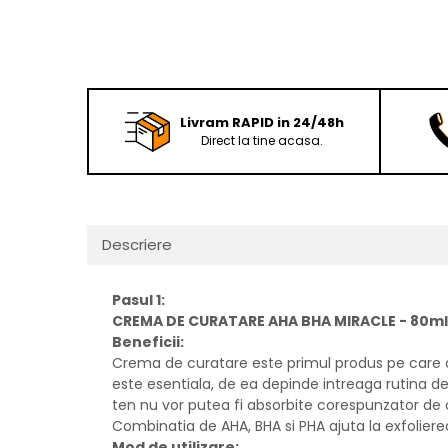
Livram RAPID in 24/48h
Direct la tine acasa.
Descriere
Pasul 1:
CREMA DE CURATARE AHA BHA MIRACLE - 80m
Beneficii:
Crema de curatare este primul produs pe care ar 
este esentiala, de ea depinde intreaga rutina de
ten nu vor putea fi absorbite corespunzator de 
Combinatia de AHA, BHA si PHA ajuta la exfoliere
Mod de utilizare: