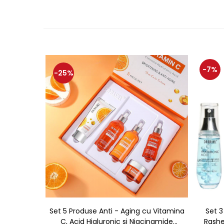
-7%
-25%
Set 5 Produse Anti - Aging cu Vitamina
Set 3
C, Acid Hialuronic si Niacinamide
Rashe