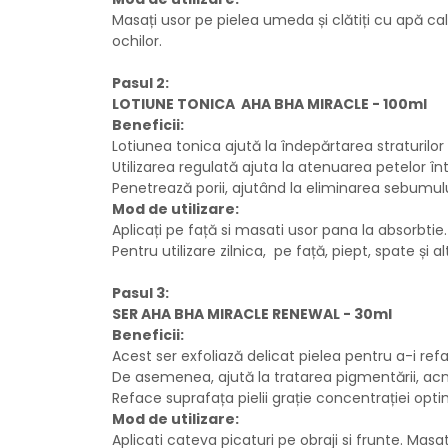
Masați usor pe pielea umeda și clătiți cu apă caldu
ochilor.
Pasul 2:
LOTIUNE TONICA AHA BHA MIRACLE - 100ml
Beneficii:
Lotiunea tonica ajută la îndepărtarea straturilor
Utilizarea regulată ajuta la atenuarea petelor î
Penetrează porii, ajutând la eliminarea sebumului 
Mod de utilizare:
Aplicați pe față si masati usor pana la absorbtie.
Pentru utilizare zilnica, pe față, piept, spate și a
Pasul 3:
SER AHA BHA MIRACLE RENEWAL - 30ml
Beneficii:
Acest ser exfoliază delicat pielea pentru a-i reface
De asemenea, ajută la tratarea pigmentării, acneei
Reface suprafața pielii grație concentrației opti
Mod de utilizare:
Aplicati cateva picaturi pe obraji si frunte. Mas