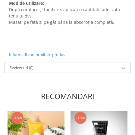
Mod de utilizare:
După curățare și tonifiere, aplicați o cantitate adecvata
tenului dvs.
Masati pe față și pe gât până la absorbția completă.
Informatii conformitate produs
Review-uri
(0)
RECOMANDARI
-16%
-13%