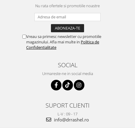
Nu rata ofertele si promotiile noastre
Vreau sa primesc newsletter cu promotiile
magazinului. Afla mai multe in
Politica de
Confidentialitate
SOCIAL
Urmareste-ne in social media
SUPORT CLIENTI
L-V : 09 - 17
info@drrashel.ro