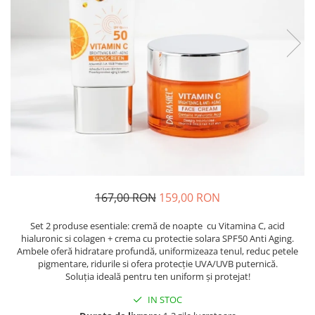
167,00 RON
159,00 RON
Set 2 produse esentiale: cremă de noapte cu Vitamina C, acid
hialuronic si colagen + crema cu protectie solara SPF50 Anti Aging.
Ambele oferă hidratare profundă, uniformizeaza tenul, reduc petele
pigmentare, ridurile si ofera protecție UVA/UVB puternică.
Soluția ideală pentru ten uniform și protejat!
IN STOC