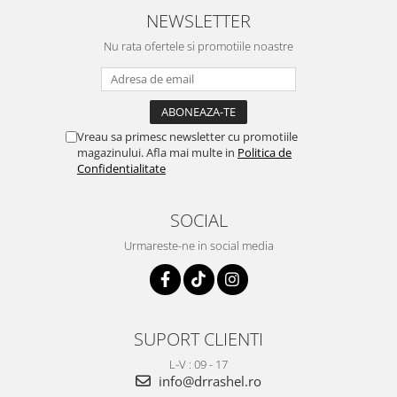
NEWSLETTER
Nu rata ofertele si promotiile noastre
Vreau sa primesc newsletter cu promotiile
magazinului. Afla mai multe in
Politica de
Confidentialitate
SOCIAL
Urmareste-ne in social media
SUPORT CLIENTI
L-V : 09 - 17
info@drrashel.ro