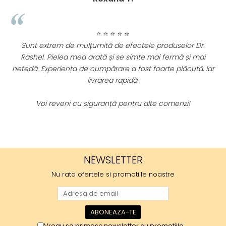
⭐ ⭐ ⭐ ⭐ ⭐
Sunt extrem de mulțumită de efectele produselor Dr.
Rashel. Pielea mea arată și se simte mai fermă și mai
ii
netedă. Experiența de cumpărare a fost foarte plăcută, iar
.
livrarea rapidă.
e
Voi reveni cu siguranță pentru alte comenzi!
NEWSLETTER
Nu rata ofertele si promotiile noastre
Vreau sa primesc newsletter cu promotiile