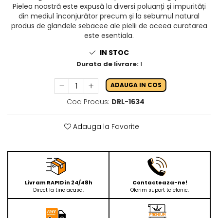
Pielea noastră este expusă la diversi poluanți și impurități
din mediul înconjurător precum și la sebumul natural
produs de glandele sebacee ale pielii de aceea curatarea
este esentiala.
IN STOC
Durata de livrare:
1
ADAUGA IN COS
Cod Produs:
DRL-1634
Adauga la Favorite
Livram RAPID in 24/48h
Contacteaza-ne!
Direct la tine acasa.
Oferim suport telefonic.