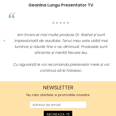
Geanina Lungu Prezentator TV
⭐ ⭐ ⭐ ⭐ ⭐
P
Am încercat mai multe produse Dr. Rashel și sunt
r
impresionată de rezultate. Tenul meu este vizibil mai
luminos și ridurile fine s-au diminuat. Produsele sunt
eficiente și merită fiecare leu.
Cu siguranță le voi recomanda prietenelor mele și voi
continua să le folosesc.
NEWSLETTER
Nu rata ofertele si promotiile noastre