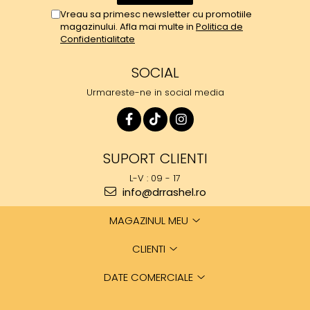
Vreau sa primesc newsletter cu promotiile
magazinului. Afla mai multe in
Politica de
Confidentialitate
SOCIAL
Urmareste-ne in social media
SUPORT CLIENTI
L-V : 09 - 17
info@drrashel.ro
MAGAZINUL MEU
CLIENTI
DATE COMERCIALE