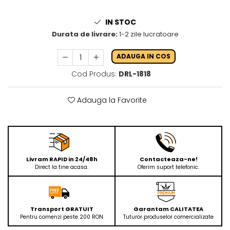
IN STOC
Durata de livrare:
1-2 zile lucratoare
ADAUGA IN COS
Cod Produs:
DRL-1818
Adauga la Favorite
Livram RAPID in 24/48h
Contacteaza-ne!
Direct la tine acasa.
Oferim suport telefonic.
Transport GRATUIT
Garantam CALITATEA
Pentru comenzi peste 200 RON
Tuturor produselor comercializate