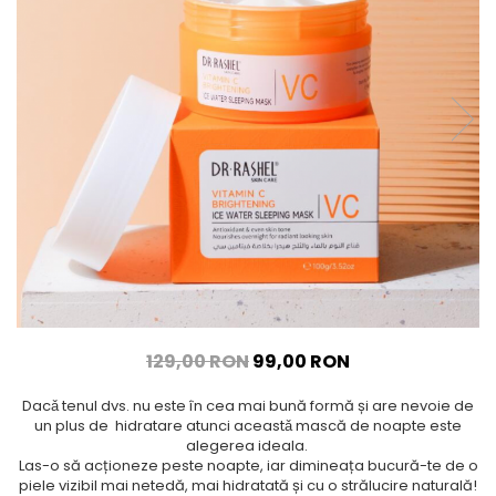
129,00 RON
99,00 RON
Dacǎ tenul dvs. nu este în cea mai bună formă și are nevoie de
un plus de hidratare atunci aceastǎ mască de noapte este
alegerea ideala.
Las-o să acționeze peste noapte, iar dimineața bucură-te de o
piele vizibil mai netedă, mai hidratată și cu o strălucire naturală!