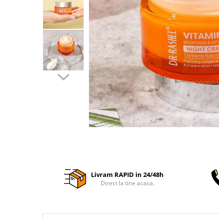
Livram RAPID in 24/48h
Direct la tine acasa.