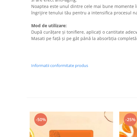
Noaptea este unul dintre cele mai bune momente în 
îngrijire tenului tău pentru a intensifica procesul 
Mod de utilizare:
După curățare și tonifiere, aplicați o cantitate adec
Masati pe față și pe gât până la absorbția completă
Informatii conformitate produs
-50%
-25%