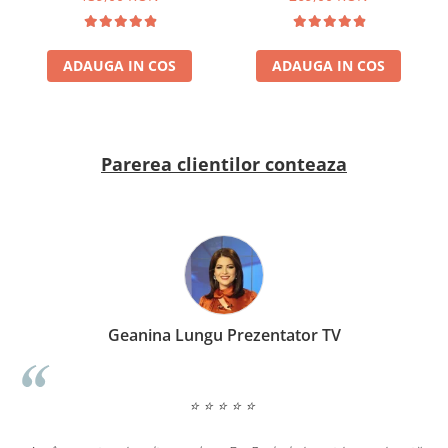
Rashel Skin Care
ADAUGA IN COS
ADAUGA IN COS
Parerea clientilor conteaza
Geanina Lungu Prezentator TV
⭐ ⭐ ⭐ ⭐ ⭐