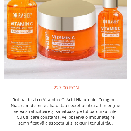
227,00 RON
Rutina de zi cu Vitamina C, Acid Hialuronic, Colagen si
Niacinamide este aliatul tău secret pentru a-ți menține
pielea strălucitoare și sănătoasă pe tot parcursul zilei.
Cu utilizare constantă, vei observa o îmbunătățire
semnificativă a aspectului și texturii tenului tău.