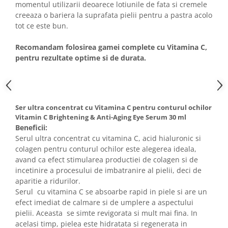
momentul utilizarii deoarece lotiunile de fata si cremele
creeaza o bariera la suprafata pielii pentru a pastra acolo
tot ce este bun.
Recomandam folosirea gamei complete cu Vitamina C,
pentru rezultate optime si de durata.
Ser ultra concentrat cu Vitamina C pentru conturul ochilor
Vitamin C Brightening & Anti-Aging Eye Serum 30 ml
Beneficii:
Serul ultra concentrat cu vitamina C, acid hialuronic si
colagen pentru conturul ochilor este alegerea ideala,
avand ca efect stimularea productiei de colagen si de
incetinire a procesului de imbatranire al pielii, deci de
aparitie a ridurilor.
Serul cu vitamina C se absoarbe rapid in piele si are un
efect imediat de calmare si de umplere a aspectului
pielii. Aceasta se simte revigorata si mult mai fina. In
acelasi timp, pielea este hidratata si regenerata in