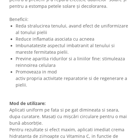
pentru a estompa petele solare și decolorarea.
Beneficii:
Reda stralucirea tenului, avand efect de uniformizare
al tonului pielii
Reduce inflamatia asociata cu acneea
Imbunatateste aspectul imbatranit al tenului si
mareste fermitatea pielii.
Previne aparitia ridurilor si a liniilor fine: stimuleaza
reinnoirea celulara
Promoveaza in mod
activ propria activitate reparatorie si de regenerare a
pielii.
Mod de utilizare:
Aplicati uniform pe fata si pe gat dimineata si seara,
dupa curatare. Masați cu mișcări circulare pentru o mai
bună absorbție.
Pentru rezultate si efect maxim, aplicati imediat crema
hidratanta de zi/noapte cu Vitamina C, in functie de