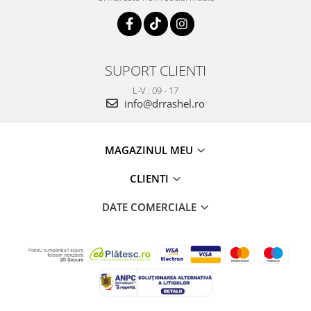
SUPORT CLIENTI
L-V : 09 - 17
info@drrashel.ro
MAGAZINUL MEU
CLIENTI
DATE COMERCIALE