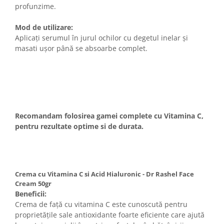
profunzime.
Mod de utilizare:
Aplicați serumul în jurul ochilor cu degetul inelar și
masati ușor până se absoarbe complet.
Recomandam folosirea gamei complete cu Vitamina C,
pentru rezultate optime si de durata.
Crema cu Vitamina C si Acid Hialuronic - Dr Rashel Face
Cream 50gr
Beneficii:
Crema de față cu vitamina C este cunoscută pentru
proprietățile sale antioxidante foarte eficiente care ajută