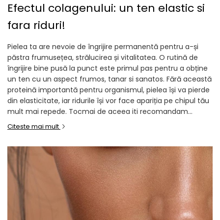
Efectul colagenului: un ten elastic si
fara riduri!
Pielea ta are nevoie de îngrijire permanentă pentru a-și
păstra frumusețea, strălucirea și vitalitatea. O rutină de
îngrijire bine pusă la punct este primul pas pentru a obține
un ten cu un aspect frumos, tanar si sanatos. Fără această
proteină importantă pentru organismul, pielea își va pierde
din elasticitate, iar ridurile își vor face apariția pe chipul tău
mult mai repede. Tocmai de aceea iti recomandam...
Citeste mai mult