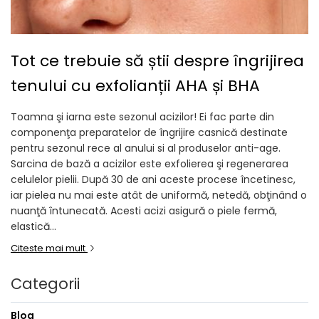
Tot ce trebuie să știi despre îngrijirea
tenului cu exfolianții AHA și BHA
Toamna şi iarna este sezonul acizilor! Ei fac parte din
componenţa preparatelor de îngrijire casnică destinate
pentru sezonul rece al anului si al produselor anti-age.
Sarcina de bază a acizilor este exfolierea şi regenerarea
celulelor pielii. După 30 de ani aceste procese încetinesc,
iar pielea nu mai este atât de uniformă, netedă, obţinând o
nuanţă întunecată. Acesti acizi asigură o piele fermă,
elastică...
Citeste mai mult
Categorii
Blog