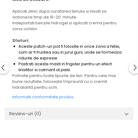
Aplicati zilnic dupa curatarea tenului si lasati sa
actioneze timp de 15-20 minute.
Indepartati benzile hidrogel si aplicati crema pentru
zona ochilor.
Sfaturi:
Aceste patch-uri pot fi folosite in orice zona a fetei,
cum ar fi fruntea sau in jurul gurii, unde se formeaza
ridurile de expresie.
Pastrati aceste masti in frigider pentru un efect
linistitor si calmant al pielii.
Potrivite pentru toate tipurile de ten. Pentru cele mai
bune rezultate, folosește împreună cu o cremă
hidratantă pentru ochi.
Informatii conformitate produs
Review-uri
(0)