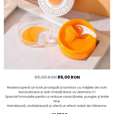
99,00 RON
89,00 RON
Redescoperă un look proaspăt și luminos cu mǎştile de ochi
iluminatoare și anti-îmbătrânire cu vitamina C!
Special formulate pentru a reduce cearcănele, pungile și liniile
fine.
Hidratează, revitalizează și oferă un efect vizibil de întinerire.