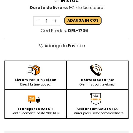
IN STOC
Durata de livrare:
1-2 zile lucratoare
ADAUGA IN COS
Cod Produs:
DRL-1736
Adauga la Favorite
Livram RAPID in 24/48h
Contacteaza-ne!
Direct la tine acasa.
Oferim suport telefonic.
Transport GRATUIT
Garantam CALITATEA
Pentru comenzi peste 200 RON
Tuturor produselor comercializate