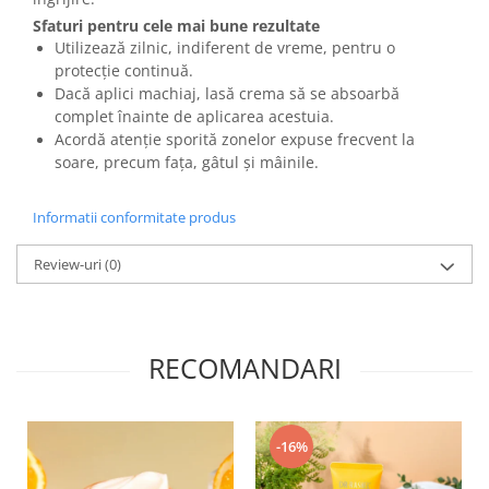
Sfaturi pentru cele mai bune rezultate
Utilizează zilnic, indiferent de vreme, pentru o
protecție continuă.
Dacă aplici machiaj, lasă crema să se absoarbă
complet înainte de aplicarea acestuia.
Acordă atenție sporită zonelor expuse frecvent la
soare, precum fața, gâtul și mâinile.
Informatii conformitate produs
Review-uri
(0)
RECOMANDARI
-16%