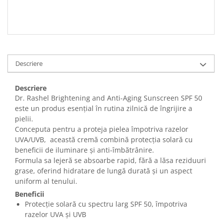
Descriere
Descriere
Dr. Rashel Brightening and Anti-Aging Sunscreen SPF 50
este un produs esențial în rutina zilnică de îngrijire a
pielii.
Conceputa pentru a proteja pielea împotriva razelor
UVA/UVB, această cremă combină protecția solară cu
beneficii de iluminare și anti-îmbătrânire.
Formula sa lejeră se absoarbe rapid, fără a lăsa reziduuri
grase, oferind hidratare de lungă durată și un aspect
uniform al tenului.
Beneficii
Protecție solară cu spectru larg SPF 50, împotriva
razelor UVA și UVB