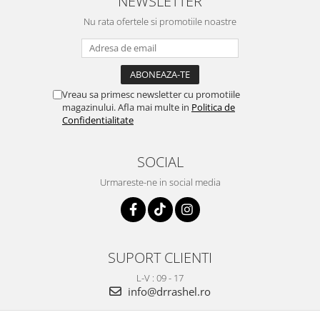
NEWSLETTER
Nu rata ofertele si promotiile noastre
Vreau sa primesc newsletter cu promotiile
magazinului. Afla mai multe in
Politica de
Confidentialitate
SOCIAL
Urmareste-ne in social media
SUPORT CLIENTI
L-V : 09 - 17
info@drrashel.ro