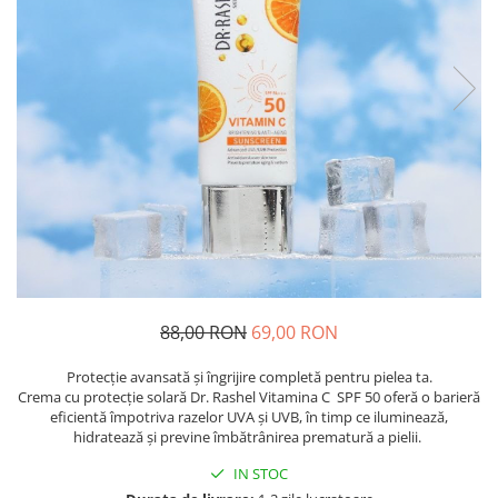
88,00 RON
69,00 RON
Protecție avansată și îngrijire completă pentru pielea ta.
Crema cu protecție solară Dr. Rashel Vitamina C SPF 50 oferă o barieră
eficientă împotriva razelor UVA și UVB, în timp ce iluminează,
hidratează și previne îmbătrânirea prematură a pielii.
IN STOC