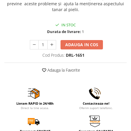
previne aceste probleme și ajuta la menținerea aspectului
tanar al pielii.
IN STOC
Durata de livrare:
1
ADAUGA IN COS
Cod Produs:
DRL-1651
Adauga la Favorite
Livram RAPID in 24/48h
Contacteaza-ne!
Direct la tine acasa.
Oferim suport telefonic.