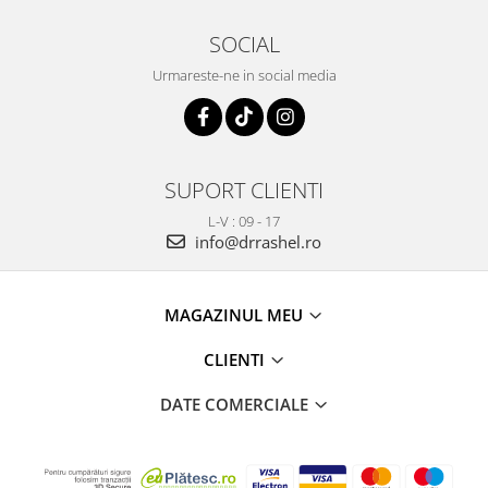
SOCIAL
Urmareste-ne in social media
SUPORT CLIENTI
L-V : 09 - 17
info@drrashel.ro
MAGAZINUL MEU
CLIENTI
DATE COMERCIALE