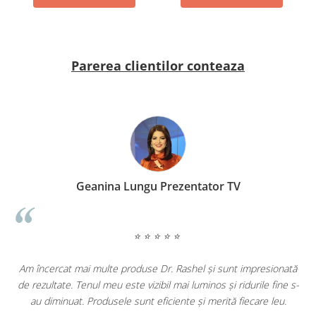
Parerea clientilor conteaza
Geanina Lungu Prezentator TV
⭐ ⭐ ⭐ ⭐ ⭐
ța
Am încercat mai multe produse Dr. Rashel și sunt impresionată
de rezultate. Tenul meu este vizibil mai luminos și ridurile fine s-
au diminuat. Produsele sunt eficiente și merită fiecare leu.