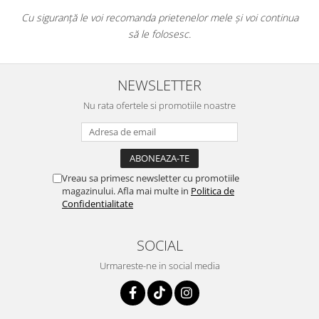
Cu siguranță le voi recomanda prietenelor mele și voi continua
să le folosesc.
NEWSLETTER
Nu rata ofertele si promotiile noastre
Vreau sa primesc newsletter cu promotiile
magazinului. Afla mai multe in
Politica de
Confidentialitate
SOCIAL
Urmareste-ne in social media