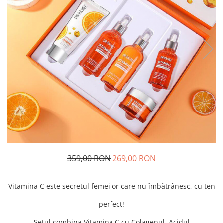
359,00 RON
269,00 RON
Vitamina C este secretul femeilor care nu îmbătrânesc, cu ten
perfect!
Setul combina Vitamina C cu Colagenul, Acidul