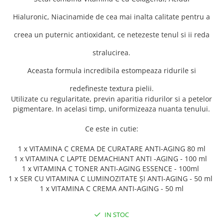
Hialuronic, Niacinamide de cea mai inalta calitate pentru a
creea un puternic antioxidant, ce netezeste tenul si ii reda
stralucirea.
Aceasta formula incredibila estompeaza ridurile si
redefineste textura pielii.
Utilizate cu regularitate, previn aparitia ridurilor si a petelor
pigmentare. In acelasi timp, uniformizeaza nuanta tenului.
Ce este in cutie:
1 x VITAMINA C CREMA DE CURATARE ANTI-AGING 80 ml
1 x VITAMINA C LAPTE DEMACHIANT ANTI -AGING - 100 ml
1 x VITAMINA C TONER ANTI-AGING ESSENCE - 100ml
1 x SER CU VITAMINA C LUMINOZITATE ȘI ANTI-AGING - 50 ml
1 x VITAMINA C CREMA ANTI-AGING - 50 ml
IN STOC