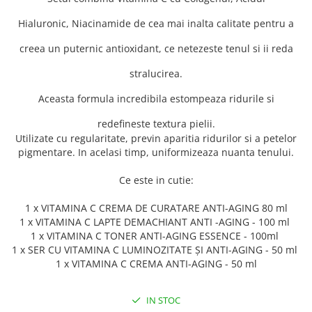
Hialuronic, Niacinamide de cea mai inalta calitate pentru a
creea un puternic antioxidant, ce netezeste tenul si ii reda
stralucirea.
Aceasta formula incredibila estompeaza ridurile si
redefineste textura pielii.
Utilizate cu regularitate, previn aparitia ridurilor si a petelor
pigmentare. In acelasi timp, uniformizeaza nuanta tenului.
Ce este in cutie:
1 x VITAMINA C CREMA DE CURATARE ANTI-AGING 80 ml
1 x VITAMINA C LAPTE DEMACHIANT ANTI -AGING - 100 ml
1 x VITAMINA C TONER ANTI-AGING ESSENCE - 100ml
1 x SER CU VITAMINA C LUMINOZITATE ȘI ANTI-AGING - 50 ml
1 x VITAMINA C CREMA ANTI-AGING - 50 ml
IN STOC