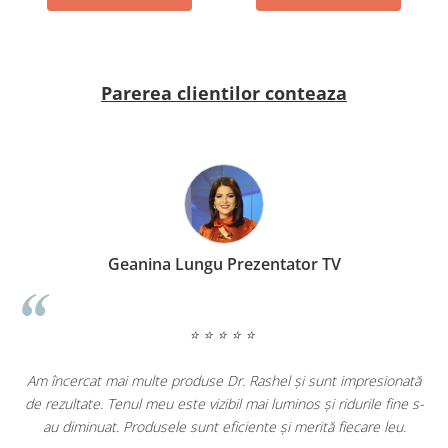
Parerea clientilor conteaza
Geanina Lungu Prezentator TV
⭐ ⭐ ⭐ ⭐ ⭐
ța
Am încercat mai multe produse Dr. Rashel și sunt impresionată
de rezultate. Tenul meu este vizibil mai luminos și ridurile fine s-
au diminuat. Produsele sunt eficiente și merită fiecare leu.