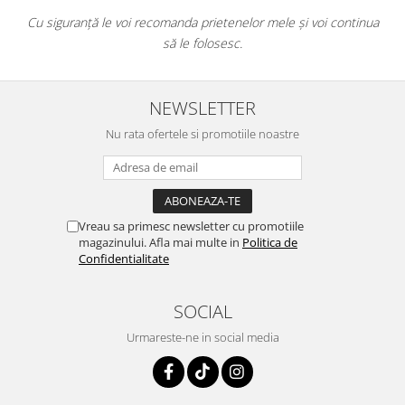
Cu siguranță le voi recomanda prietenelor mele și voi continua
să le folosesc.
NEWSLETTER
Nu rata ofertele si promotiile noastre
Vreau sa primesc newsletter cu promotiile
magazinului. Afla mai multe in
Politica de
Confidentialitate
SOCIAL
Urmareste-ne in social media