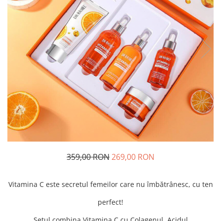
359,00 RON
269,00 RON
Vitamina C este secretul femeilor care nu îmbătrânesc, cu ten
perfect!
Setul combina Vitamina C cu Colagenul, Acidul