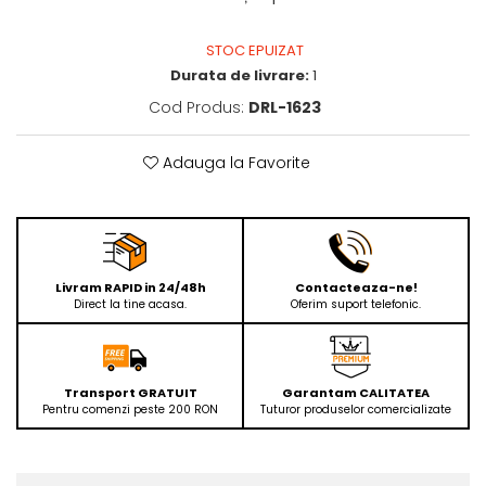
STOC EPUIZAT
Durata de livrare:
1
Cod Produs:
DRL-1623
Adauga la Favorite
Livram RAPID in 24/48h
Contacteaza-ne!
Direct la tine acasa.
Oferim suport telefonic.
Transport GRATUIT
Garantam CALITATEA
Pentru comenzi peste 200 RON
Tuturor produselor comercializate