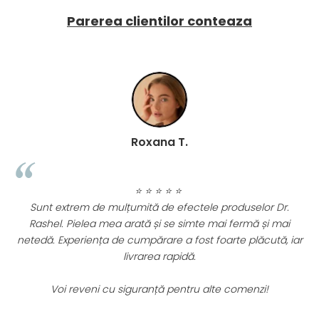
Parerea clientilor conteaza
Roxana T.
⭐ ⭐ ⭐ ⭐ ⭐
Sunt extrem de mulțumită de efectele produselor Dr.
Rashel. Pielea mea arată și se simte mai fermă și mai
netedă. Experiența de cumpărare a fost foarte plăcută, iar
livrarea rapidă.
Voi reveni cu siguranță pentru alte comenzi!
C