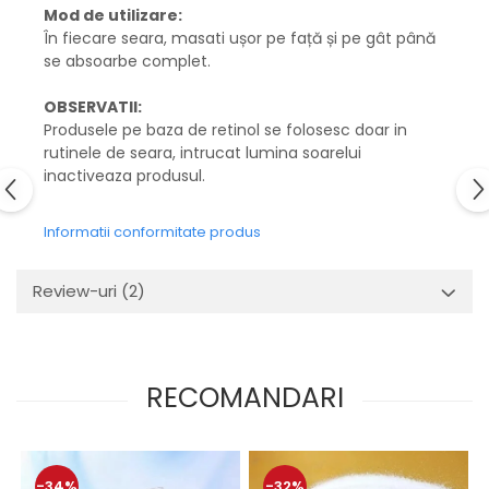
Mod de utilizare:
În fiecare seara, masati ușor pe față și pe gât până
se absoarbe complet.
OBSERVATII:
Produsele pe baza de retinol se folosesc doar in
rutinele de seara, intrucat lumina soarelui
inactiveaza produsul.
Informatii conformitate produs
Review-uri
(2)
RECOMANDARI
-34%
-32%