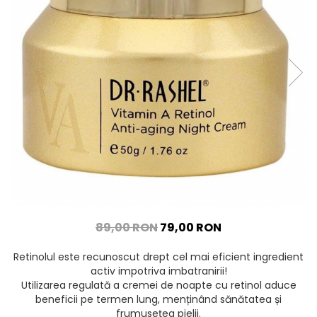
89,00 RON
79,00 RON
Retinolul este recunoscut drept cel mai eficient ingredient
activ impotriva imbatranirii!
Utilizarea regulată a cremei de noapte cu retinol aduce
beneficii pe termen lung, menținând sănătatea și
frumusețea pielii.