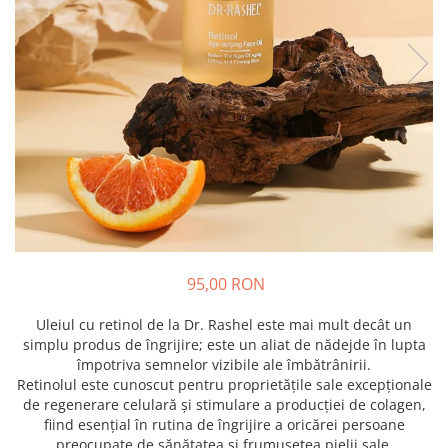
95,00 RON
Uleiul cu retinol de la Dr. Rashel este mai mult decât un
simplu produs de îngrijire; este un aliat de nădejde în lupta
împotriva semnelor vizibile ale îmbătrânirii.
Retinolul este cunoscut pentru proprietățile sale excepționale
de regenerare celulară și stimulare a producției de colagen,
fiind esențial în rutina de îngrijire a oricărei persoane
preocupate de sănătatea și frumusețea pielii sale.