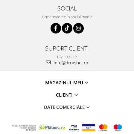
SOCIAL
Urmareste-ne in social media
SUPORT CLIENTI
L-V : 09 - 17
info@drrashel.ro
MAGAZINUL MEU
CLIENTI
DATE COMERCIALE