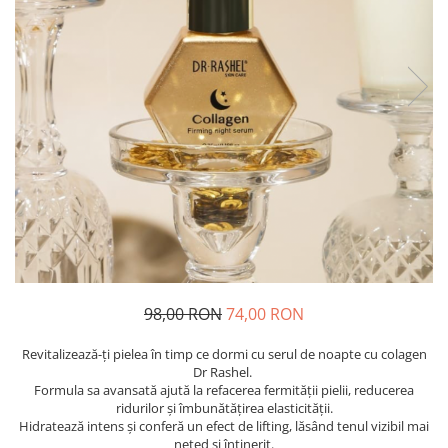
98,00 RON
74,00 RON
Revitalizează-ți pielea în timp ce dormi cu serul de noapte cu colagen
Dr Rashel.
Formula sa avansată ajută la refacerea fermității pielii, reducerea
ridurilor și îmbunătățirea elasticității.
Hidratează intens și conferă un efect de lifting, lăsând tenul vizibil mai
neted și întinerit.