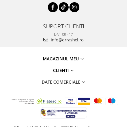
SUPORT CLIENTI
L-V : 09 - 17
info@drrashel.ro
MAGAZINUL MEU
CLIENTI
DATE COMERCIALE