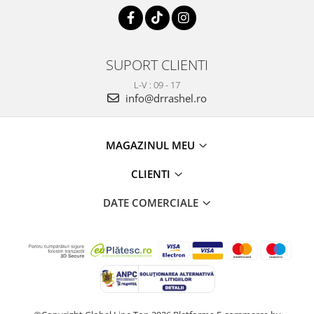
SUPORT CLIENTI
L-V : 09 - 17
info@drrashel.ro
MAGAZINUL MEU
CLIENTI
DATE COMERCIALE