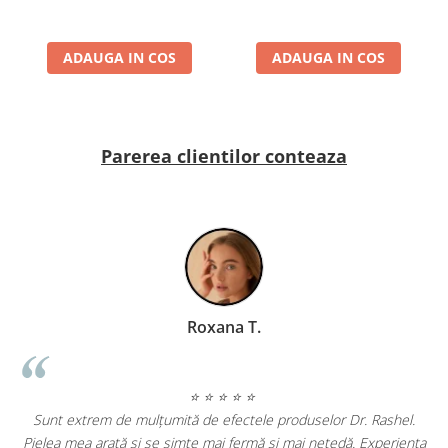
ADAUGA IN COS
ADAUGA IN COS
Parerea clientilor conteaza
Roxana T.
⭐ ⭐ ⭐ ⭐ ⭐
Sunt extrem de mulțumită de efectele produselor Dr. Rashel.
Pielea mea arată și se simte mai fermă și mai netedă. Experiența