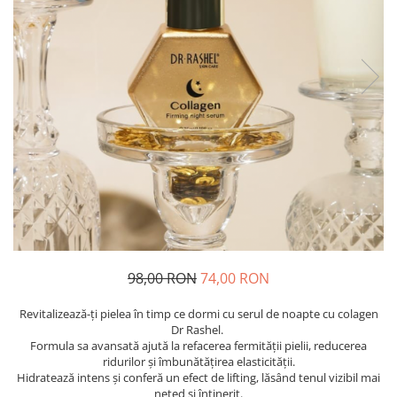
98,00 RON
74,00 RON
Revitalizează-ți pielea în timp ce dormi cu serul de noapte cu colagen
Dr Rashel.
Formula sa avansată ajută la refacerea fermității pielii, reducerea
ridurilor și îmbunătățirea elasticității.
Hidratează intens și conferă un efect de lifting, lăsând tenul vizibil mai
neted și întinerit.