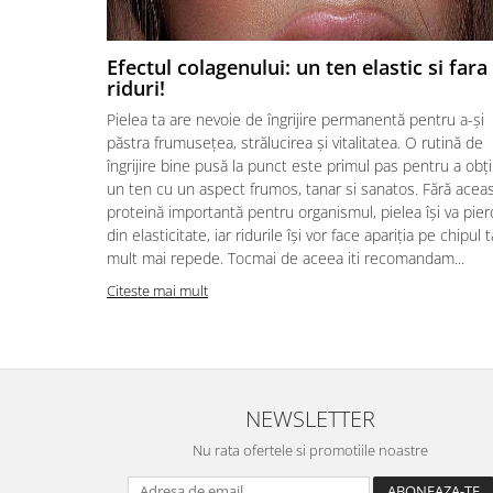
Efectul colagenului: un ten elastic si fara
riduri!
Pielea ta are nevoie de îngrijire permanentă pentru a-și
păstra frumusețea, strălucirea și vitalitatea. O rutină de
îngrijire bine pusă la punct este primul pas pentru a obț
un ten cu un aspect frumos, tanar si sanatos. Fără acea
proteină importantă pentru organismul, pielea își va pie
din elasticitate, iar ridurile își vor face apariția pe chipul 
mult mai repede. Tocmai de aceea iti recomandam...
Citeste mai mult
NEWSLETTER
Nu rata ofertele si promotiile noastre