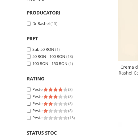
PRODUCATORI
Dr Rashel
(15)
PRET
Sub 50 RON
(1)
50 RON - 100 RON
(13)
100 RON - 150 RON
(1)
Crema de
Rashel Co
RATING
Peste
(8)
Peste
(8)
Peste
(8)
Peste
(8)
Peste
(15)
STATUS STOC