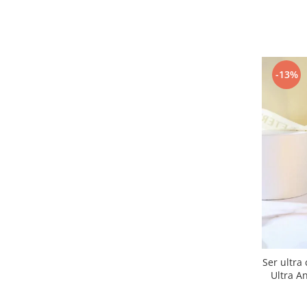
-13%
Ser ultra concent
Ultra A