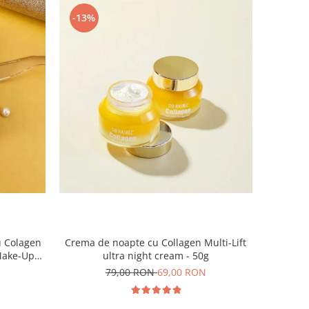
-13%
u Colagen
Crema de noapte cu Collagen Multi-Lift
 Make-Up
ultra night cream - 50g
79,00 RON
69,00 RON