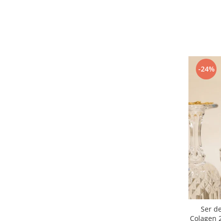
-24%
Ser d
Colagen 