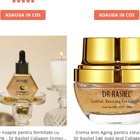
ADAUGA IN COS
ADAUGA IN COS
Crema Anti-Aging pentru zona 
e noapte pentru fermitate cu
Dr Rashel 24K Gold And Collag
2% - Dr Rashel Collagen Firming