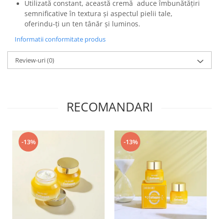
Utilizată constant, această cremă aduce îmbunătățiri
semnificative în textura și aspectul pielii tale,
oferindu-ți un ten tânăr și luminos.
Informatii conformitate produs
Review-uri
(0)
RECOMANDARI
-13%
-13%