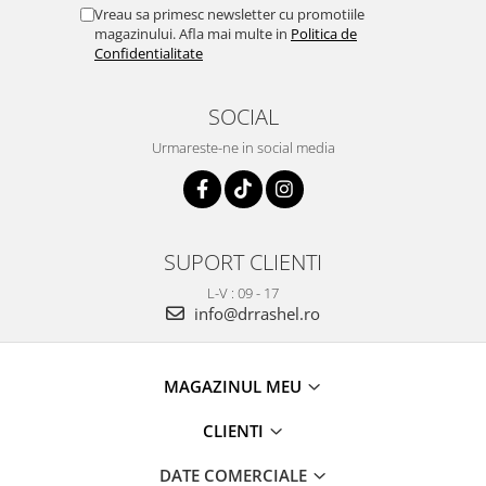
Vreau sa primesc newsletter cu promotiile
magazinului. Afla mai multe in
Politica de
Confidentialitate
SOCIAL
Urmareste-ne in social media
SUPORT CLIENTI
L-V : 09 - 17
info@drrashel.ro
MAGAZINUL MEU
CLIENTI
DATE COMERCIALE