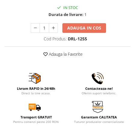
IN STOC
Durata de livrare:
1
ADAUGA IN COS
Cod Produs:
DRL-1255
Adauga la Favorite
Livram RAPID in 24/48h
Contacteaza-ne!
Direct la tine acasa.
Oferim suport telefonic.
Transport GRATUIT
Garantam CALITATEA
Pentru comenzi peste 200 RON
Tuturor produselor comercializate