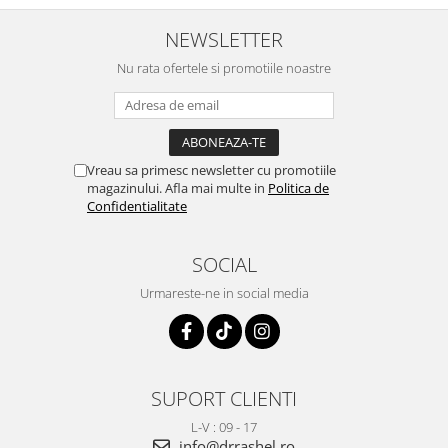
NEWSLETTER
Nu rata ofertele si promotiile noastre
Vreau sa primesc newsletter cu promotiile
magazinului. Afla mai multe in
Politica de
Confidentialitate
SOCIAL
Urmareste-ne in social media
SUPORT CLIENTI
L-V : 09 - 17
info@drrashel.ro