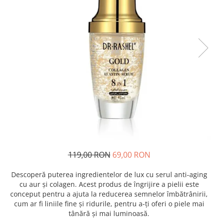
119,00 RON
69,00 RON
Descoperă puterea ingredientelor de lux cu serul anti-aging
cu aur și colagen. Acest produs de îngrijire a pielii este
conceput pentru a ajuta la reducerea semnelor îmbătrânirii,
cum ar fi liniile fine și ridurile, pentru a-ți oferi o piele mai
tânără și mai luminoasă.