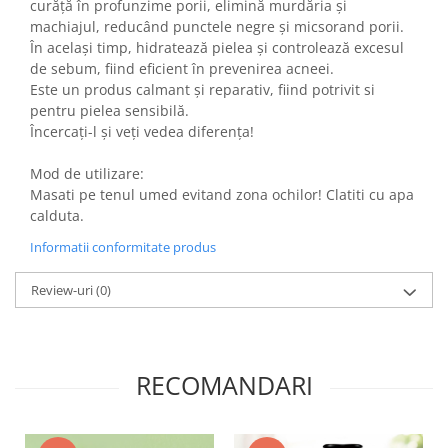
curăță în profunzime porii, elimină murdăria și
machiajul, reducând punctele negre și micsorand porii.
În același timp, hidratează pielea și controlează excesul
de sebum, fiind eficient în prevenirea acneei.
Este un produs calmant și reparativ, fiind potrivit si
pentru pielea sensibilă.
Încercați-l și veți vedea diferența!
Mod de utilizare:
Masati pe tenul umed evitand zona ochilor! Clatiti cu apa
calduta.
Informatii conformitate produs
Review-uri
(0)
RECOMANDARI