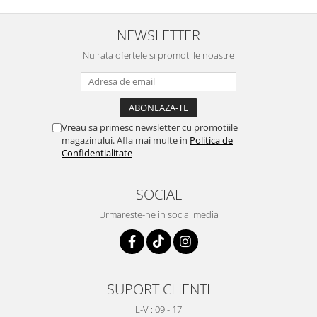
NEWSLETTER
Nu rata ofertele si promotiile noastre
Vreau sa primesc newsletter cu promotiile
magazinului. Afla mai multe in
Politica de
Confidentialitate
SOCIAL
Urmareste-ne in social media
SUPORT CLIENTI
L-V : 09 - 17