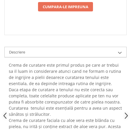
CUMPARA-LE IMPREUNA
Descriere
Crema de curatare este primul produs pe care ar trebui
sa il luam in considerare atunci cand ne formam o rutina
de ingrijire a pielii deoarece
curatarea tenului este
esentiala, de ea depinde intreaga rutina de ingrijire.
Daca etapa de curatare a tenului nu este corecta sau
completa, toate celelalte produse aplicate pe ten nu vor
putea fi absorbite corespunzator de catre pielea noastra.
Curatarea tenului este esențială pentru a avea un aspect
sănătos și strălucitor.
Crema de curatare faciala cu aloe vera este blânda cu
pielea, nu irită și conține extract de aloe vera pur. Acesta