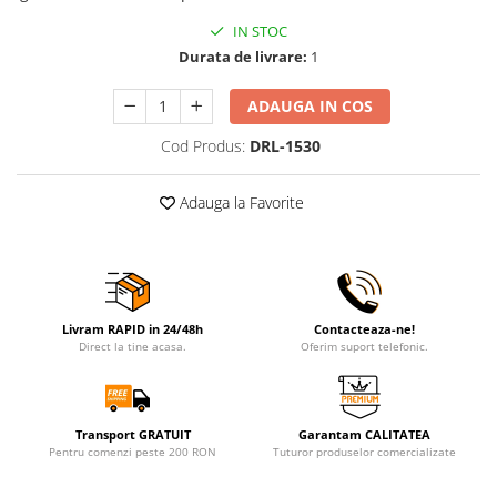
IN STOC
Durata de livrare:
1
ADAUGA IN COS
Cod Produs:
DRL-1530
Adauga la Favorite
Livram RAPID in 24/48h
Contacteaza-ne!
Direct la tine acasa.
Oferim suport telefonic.
Transport GRATUIT
Garantam CALITATEA
Pentru comenzi peste 200 RON
Tuturor produselor comercializate